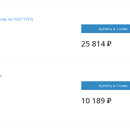
еом. по ГОСТ 17375
Купить в 1 клик
25 814
₽
5
Купить в 1 клик
10 189
₽