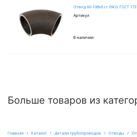
Отвод 60-108х6 ст.09г2с ГОСТ 173
В наличии
Больше товаров из катего
Главная
/
Каталог
/
Детали трубопроводов
/
Отводы
/
От