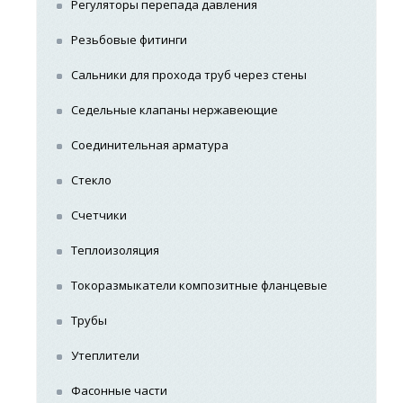
Регуляторы перепада давления
Резьбовые фитинги
Сальники для прохода труб через стены
Седельные клапаны нержавеющие
Соединительная арматура
Стекло
Счетчики
Теплоизоляция
Токоразмыкатели композитные фланцевые
Трубы
Утеплители
Фасонные части