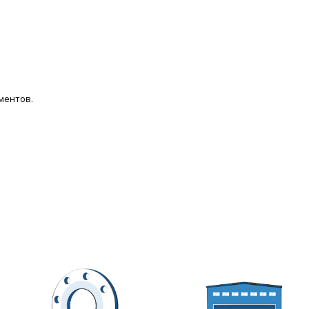
ментов.