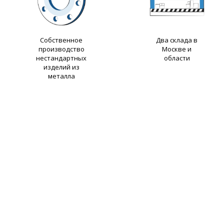
Собственное
Два склада в
производство
Москве и
нестандартных
области
изделий из
металла