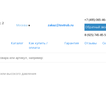
+7 (495) 065-46
. 2
Москва
▾
zakaz@tovtrub.ru
Обратный зво
8 (925) 745-85-
Каталог
Как купить /
Гарантия
Отзывы
С
оплата
или высокого давления