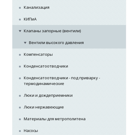
Канализация
КИПиА
Клапаны запорные (вентили)
Вентили высокого давления
Компенсаторы
Конденсатоотводчики
Конденсатоотводчики - под приварку -
термодинамические
Люки и дождеприемники
Люки нержавеющие
Материалы для метрополитена
Насосы