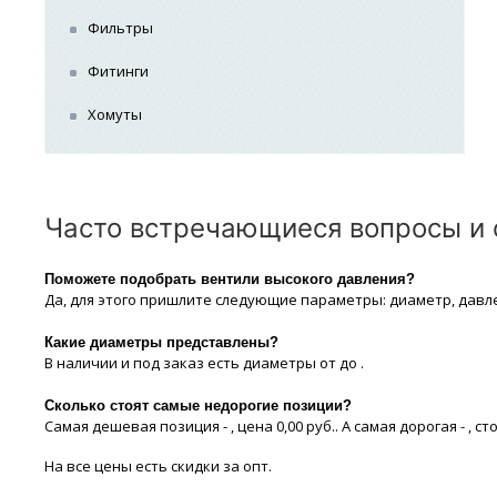
Фильтры
Фитинги
Хомуты
Часто встречающиеся вопросы и о
Поможете подобрать вентили высокого давления?
Да, для этого пришлите следующие параметры: диаметр, давл
Какие диaметры представлены?
В наличии и под заказ есть диaметры от до .
Сколько стоят самые недорогие позиции?
Самая дешевая позиция - , цeна 0,00 руб.. А самая дорогая - , сто
На все цeны есть скидки за опт.