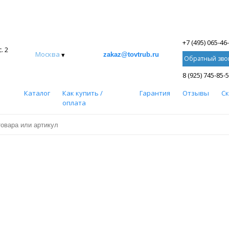
+7 (495) 065-46
. 2
Москва
▾
zakaz@tovtrub.ru
Обратный зво
8 (925) 745-85-
Каталог
Как купить /
Гарантия
Отзывы
С
оплата