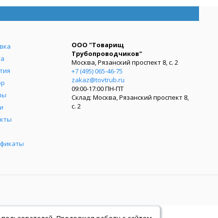
ООО "Товарищ
вка
Трубопроводчиков"
та
Москва, Рязанский проспект 8, с. 2
тия
+7 (495) 065-46-75
zakaz@tovtrub.ru
ор
09:00-17:00 ПН-ПТ
вы
Склад: Москва, Рязанский проспект 8,
с. 2
и
акты
ификаты