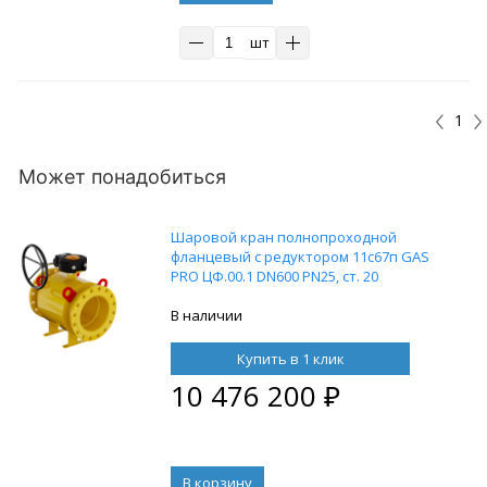
шт
1
Может понадобиться
Шаровой кран полнопроходной
фланцевый с редуктором 11с67п GAS
PRO ЦФ.00.1 DN600 PN25, ст. 20
В наличии
Купить в 1 клик
10 476 200
₽
В корзину