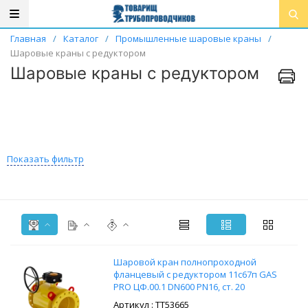
Главная
/
Каталог
/
Промышленные шаровые краны
/
Шаровые краны с редуктором
Шаровые краны с редуктором
Показать фильтр
Шаровой кран полнопроходной
фланцевый с редуктором 11с67п GAS
PRO ЦФ.00.1 DN600 PN16, ст. 20
: ТТ53665