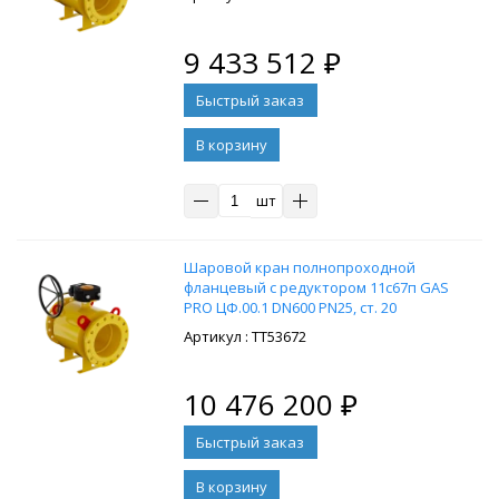
9 433 512
₽
В корзину
шт
Шаровой кран полнопроходной
фланцевый с редуктором 11с67п GAS
PRO ЦФ.00.1 DN600 PN25, ст. 20
: ТТ53672
10 476 200
₽
В корзину