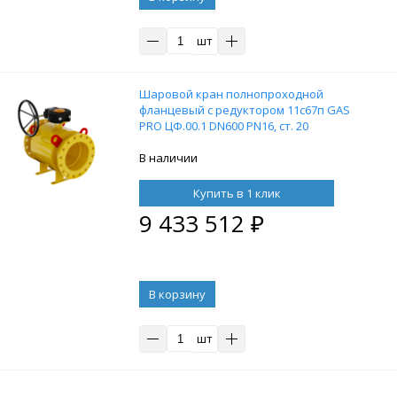
шт
Шаровой кран полнопроходной
фланцевый с редуктором 11с67п GAS
PRO ЦФ.00.1 DN600 PN16, ст. 20
В наличии
Купить в 1 клик
9 433 512
₽
В корзину
шт