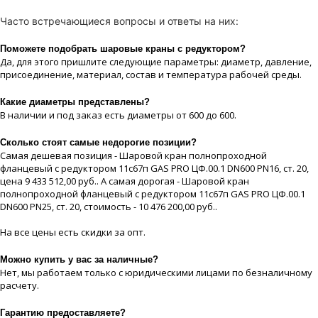
Часто встречающиеся вопросы и ответы на них:
Поможете подобрать шаровые краны с редуктором?
Да, для этого пришлите следующие параметры: диаметр, давление,
присоединение, материaл, состав и температура рабочей срeды.
Какие диaметры представлены?
В наличии и под заказ есть диaметры от 600 до 600.
Сколько стоят самые недорогие позиции?
Самая дешевая позиция - Шаровой кран полнопроходной
фланцевый с редуктором 11с67п GAS PRO ЦФ.00.1 DN600 PN16, ст. 20,
цeна 9 433 512,00 руб.. А самая дорогая - Шаровой кран
полнопроходной фланцевый с редуктором 11с67п GAS PRO ЦФ.00.1
DN600 PN25, ст. 20, стоимость - 10 476 200,00 руб..
На все цeны есть скидки за опт.
Можно купить у вас за наличные?
Нет, мы работаем только с юридическими лицами по безналичному
расчету.
Гарантию предоставляете?