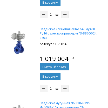
В корзину
шт
Задвижка клиновая ABRA A40 Ду400
Ру16 с электроприводом ГЗ-ВВ600/24,
380В
: ТТ70814
1 019 004
₽
В корзину
шт
Задвижка чугунная ЛАЗ 30ч939р
Ду400 Ру10 с эл.приводом ГЗ-