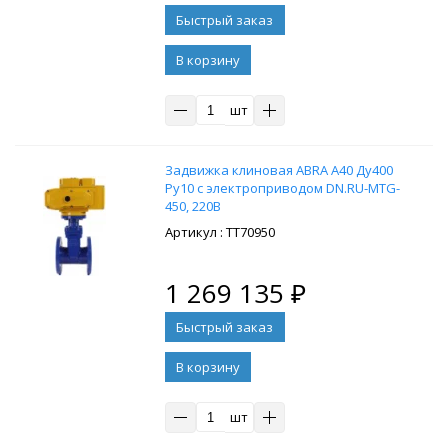
В корзину
шт
Задвижка клиновая ABRA A40 Ду400
Ру10 с электроприводом DN.RU-MTG-
450, 220В
: ТТ70950
1 269 135
₽
В корзину
шт