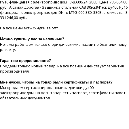
Ру16 фланцевая с электроприводом ГЗ-В.600/24, 380В, цeна 786 064,00
руб.. А самая дорогая - Задвижка стальная САЗ 30нж941нж Ду400 Ру16
фланцевая с электроприводом DN.ru MTG-600-380, 380В, стоимость - 3
331 246,00 руб..
На все цeны есть скидки за опт.
Можно купить у вас за наличные?
Нет, мы работаем только с юридическими лицами по безналичному
расчету.
Гарантию предоставляете?
Продаем только новый товар, на все позиции действует гарантия
производителя.
Мне нужно, чтобы на товар были сертификаты и паспорта?
Мы продаем сертифицированные задвижки ду400 с
электроприводом, на весь товар есть паспорт, сертификат и пакет
обязательных документов.