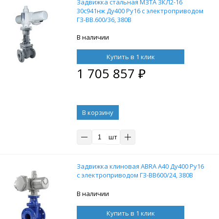
Задвижка стальная МЗТА ЗКЛ2-16
30с941нж Ду400 Ру16 с электроприводом
ГЗ-ВВ.600/36, 380В
В наличии
Купить в 1 клик
1 705 857
₽
В корзину
шт
Задвижка клиновая ABRA A40 Ду400 Ру16
с электроприводом ГЗ-ВВ600/24, 380В
В наличии
Купить в 1 клик