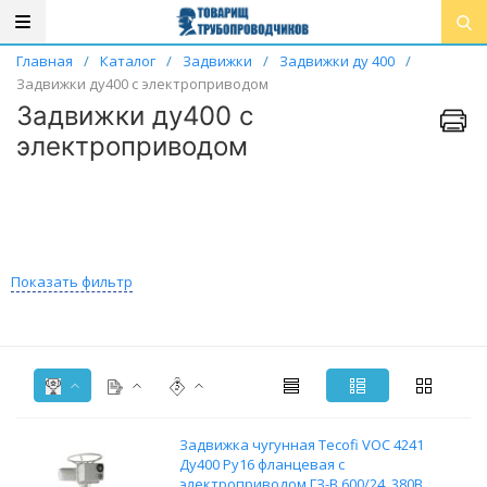
Главная
/
Каталог
/
Задвижки
/
Задвижки ду 400
/
Задвижки ду400 с электроприводом
Задвижки ду400 с
электроприводом
Показать фильтр
Задвижка чугунная Tecofi VOC 4241
Ду400 Ру16 фланцевая с
электроприводом ГЗ-В.600/24, 380В