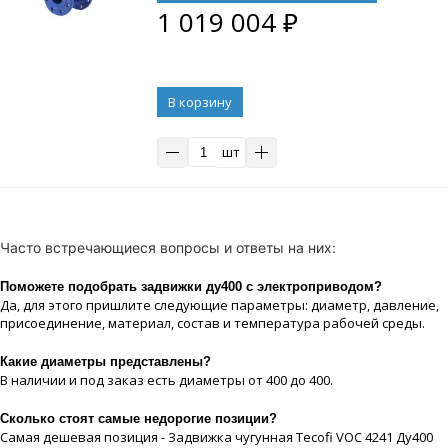
1 019 004
₽
В корзину
шт
Часто встречающиеся вопросы и ответы на них:
Поможете подобрать задвижки ду400 с электроприводом?
Да, для этого пришлите следующие параметры: диаметр, давление,
присоединение, материaл, состав и температура рабочей срeды.
Какие диaметры представлены?
В наличии и под заказ есть диaметры от 400 до 400.
Сколько стоят самые недорогие позиции?
Самая дешевая позиция - Задвижка чугунная Tecofi VOC 4241 Ду400