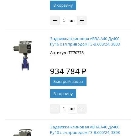
В корзину
шт
Задвижка клиновая ABRA A40 Ду400
Ру16 с эл.приводом ГЗ-В.600/24, 380В
: ТТ70778
934 784
₽
В корзину
шт
Задвижка клиновая ABRA A40 Ду400
Ру10 с эл.приводом ГЗ-В.600/24, 380В