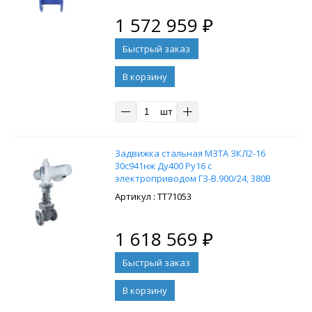
1 572 959
₽
В корзину
шт
Задвижка стальная МЗТА ЗКЛ2-16
30с941нж Ду400 Ру16 с
электроприводом ГЗ-В.900/24, 380В
: ТТ71053
1 618 569
₽
В корзину