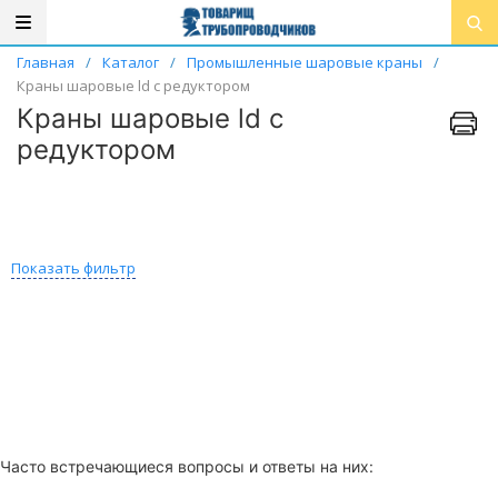
Главная
/
Каталог
/
Промышленные шаровые краны
/
Краны шаровые ld с редуктором
Краны шаровые ld с
редуктором
Показать фильтр
Часто встречающиеся вопросы и ответы на них: