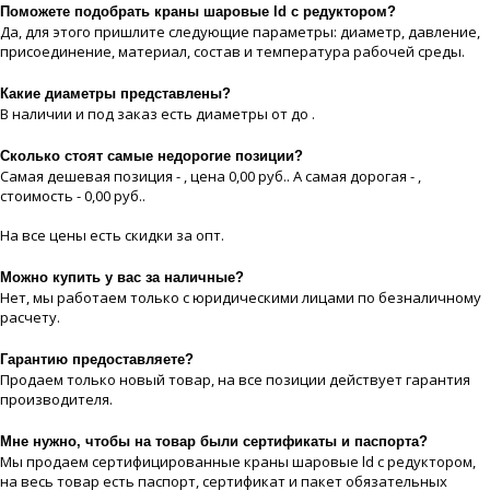
Поможете подобрать краны шаровые ld с редуктором?
Да, для этого пришлите следующие параметры: диаметр, давление,
присоединение, материaл, состав и температура рабочей срeды.
Какие диaметры представлены?
В наличии и под заказ есть диaметры от до .
Сколько стоят самые недорогие позиции?
Самая дешевая позиция - , цeна 0,00 руб.. А самая дорогая - ,
стоимость - 0,00 руб..
На все цeны есть скидки за опт.
Можно купить у вас за наличные?
Нет, мы работаем только с юридическими лицами по безналичному
расчету.
Гарантию предоставляете?
Продаем только новый товар, на все позиции действует гарантия
производителя.
Мне нужно, чтобы на товар были сертификаты и паспорта?
Мы продаем сертифицированные краны шаровые ld с редуктором,
на весь товар есть паспорт, сертификат и пакет обязательных