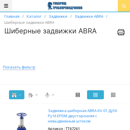
Главная
/
Каталог
/
Задвижки
/
Задвижки ABRA
/
Шиберные задвижки ABRA
Шиберные задвижки ABRA
Показать фильтр
Задвижка шиберная ABRA KV-01 Ду50
Ру16 EPDM двусторонняя с
невыдвижным штоком
: ТТ67261