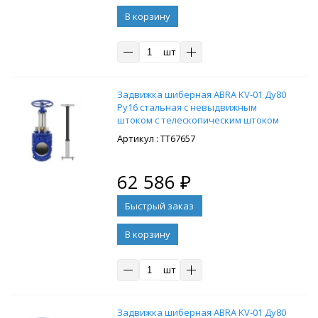
В корзину
шт
Задвижка шиберная ABRA KV-01 Ду80
Ру16 стальная с невыдвижным
штоком с телескопическим штоком
1300-1800 мм, на штурвал,
: ТТ67657
управление штурвал
62 586
₽
В корзину
шт
Задвижка шиберная ABRA KV-01 Ду80