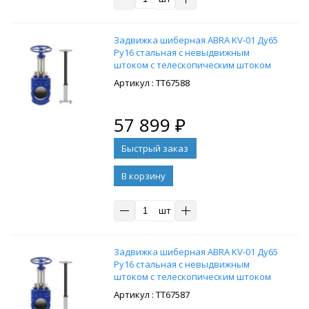
Задвижка шиберная ABRA KV-01 Ду65
Ру16 стальная с невыдвижным
штоком с телескопическим штоком
1300-1800 мм, на штурвал,
: ТТ67588
управление штурвал
57 899
₽
В корзину
шт
Задвижка шиберная ABRA KV-01 Ду65
Ру16 стальная с невыдвижным
штоком с телескопическим штоком
1050-1750 мм, на штурвал,
: ТТ67587
управление штурвал