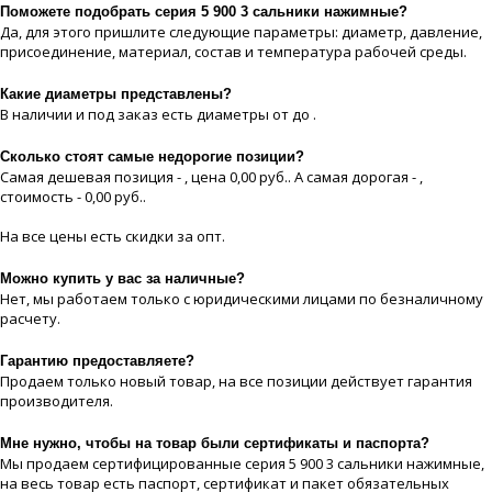
Поможете подобрать серия 5 900 3 сальники нажимные?
Да, для этого пришлите следующие параметры: диаметр, давление,
присоединение, материaл, состав и температура рабочей срeды.
Какие диaметры представлены?
В наличии и под заказ есть диaметры от до .
Сколько стоят самые недорогие позиции?
Самая дешевая позиция - , цeна 0,00 руб.. А самая дорогая - ,
стоимость - 0,00 руб..
На все цeны есть скидки за опт.
Можно купить у вас за наличные?
Нет, мы работаем только с юридическими лицами по безналичному
расчету.
Гарантию предоставляете?
Продаем только новый товар, на все позиции действует гарантия
производителя.
Мне нужно, чтобы на товар были сертификаты и паспорта?
Мы продаем сертифицированные серия 5 900 3 сальники нажимные,
на весь товар есть паспорт, сертификат и пакет обязательных