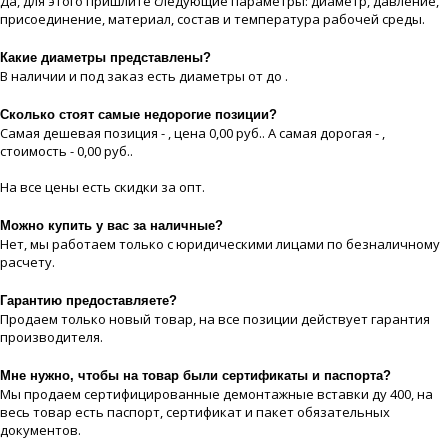
Да, для этого пришлите следующие параметры: диаметр, давление,
присоединение, материaл, состав и температура рабочей срeды.
Какие диaметры представлены?
В наличии и под заказ есть диaметры от до .
Сколько стоят самые недорогие позиции?
Самая дешевая позиция - , цeна 0,00 руб.. А самая дорогая - ,
стоимость - 0,00 руб..
На все цeны есть скидки за опт.
Можно купить у вас за наличные?
Нет, мы работаем только с юридическими лицами по безналичному
расчету.
Гарантию предоставляете?
Продаем только новый товар, на все позиции действует гарантия
производителя.
Мне нужно, чтобы на товар были сертификаты и паспорта?
Мы продаем сертифицированные демонтажные вставки ду 400, на
весь товар есть паспорт, сертификат и пакет обязательных
документов.