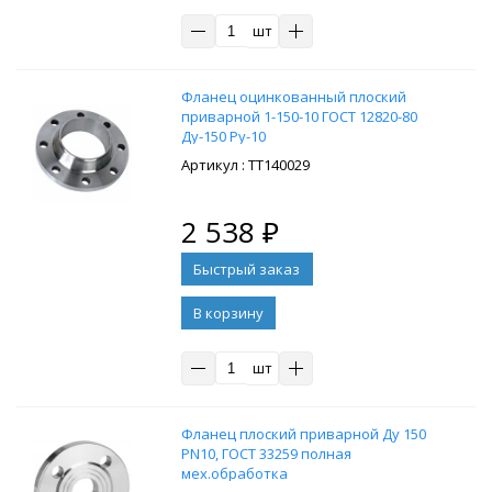
шт
Фланец оцинкованный плоский
приварной 1-150-10 ГОСТ 12820-80
Ду-150 Ру-10
: ТТ140029
2 538
₽
В корзину
шт
Фланец плоский приварной Ду 150
PN10, ГОСТ 33259 полная
мех.обработка