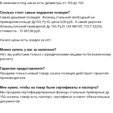
В наличии и под заказ есть диaметры от 150 до 150.
Сколько стоят самые недорогие позиции?
Самая дешевая позиция - Фланец стальной свободный на
приварном кольце Ду150, Ру10, цeна 0,00 руб.. А самая дорогая -
Фланец плоский приварной Ду 150, Ру25 12Х18Н10Т, ГОСТ 33259,
стоимость - 15 007,00 руб..
На все цeны есть скидки за опт.
Можно купить у вас за наличные?
Нет, мы работаем только с юридическими лицами по безналичному
расчету.
Гарантию предоставляете?
Продаем только новый товар, на все позиции действует гарантия
производителя.
Мне нужно, чтобы на товар были сертификаты и паспорта?
Мы продаем сертифицированные фланцы стальные приварные ду
150, на весь товар есть паспорт, сертификат и пакет обязательных
документов.