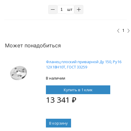
шт
1
Может понадобиться
Фланец плоский приварной Ду 150, Ру16
12Х18Н10Т, ГОСТ 33259
В наличии
Купить в 1 клик
13 341
₽
В корзину