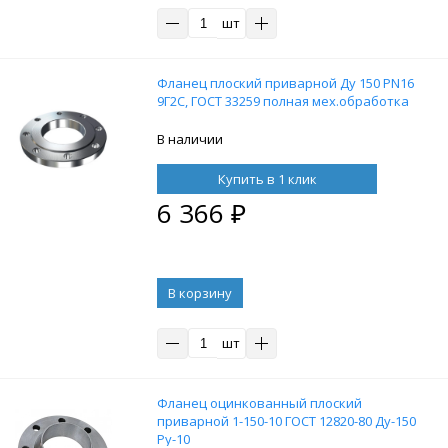
шт
Фланец плоский приварной Ду 150 PN16
9Г2С, ГОСТ 33259 полная мех.обработка
В наличии
Купить в 1 клик
6 366
₽
В корзину
шт
Фланец оцинкованный плоский
приварной 1-150-10 ГОСТ 12820-80 Ду-150
Ру-10