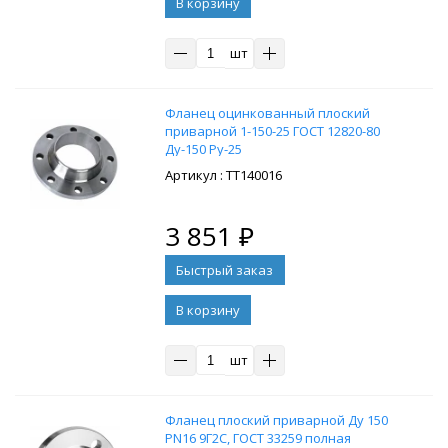
В корзину
шт
Фланец оцинкованный плоский
приварной 1-150-25 ГОСТ 12820-80
Ду-150 Ру-25
: ТТ140016
3 851
₽
В корзину
шт
Фланец плоский приварной Ду 150
PN16 9Г2С, ГОСТ 33259 полная