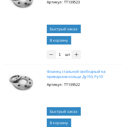
: ТТ139523
В корзину
шт
Фланец стальной свободный на
приварном кольце Ду150, Ру10
: ТТ139522
В корзину