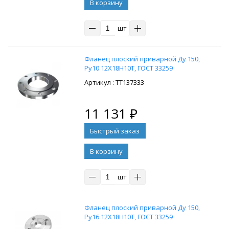
В корзину
шт
Фланец плоский приварной Ду 150,
Ру10 12Х18Н10Т, ГОСТ 33259
: ТТ137333
11 131
₽
В корзину
шт
Фланец плоский приварной Ду 150,
Ру16 12Х18Н10Т, ГОСТ 33259