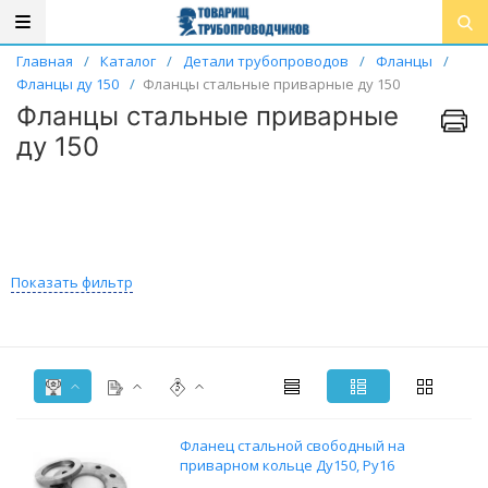
Главная
/
Каталог
/
Детали трубопроводов
/
Фланцы
/
Фланцы ду 150
/
Фланцы стальные приварные ду 150
Фланцы стальные приварные
ду 150
Показать фильтр
Фланец стальной свободный на
приварном кольце Ду150, Ру16