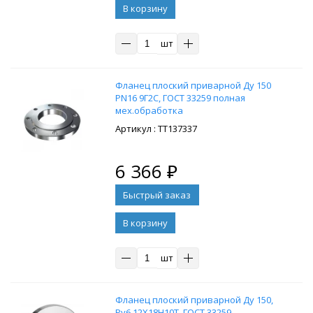
В корзину
шт
Фланец плоский приварной Ду 150
PN16 9Г2С, ГОСТ 33259 полная
мех.обработка
: ТТ137337
6 366
₽
В корзину
шт
Фланец плоский приварной Ду 150,
Ру6 12Х18Н10Т, ГОСТ 33259