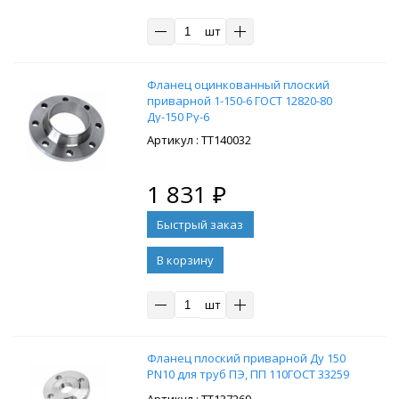
шт
Фланец оцинкованный плоский
приварной 1-150-6 ГОСТ 12820-80
Ду-150 Ру-6
: ТТ140032
1 831
₽
В корзину
шт
Фланец плоский приварной Ду 150
PN10 для труб ПЭ, ПП 110ГОСТ 33259