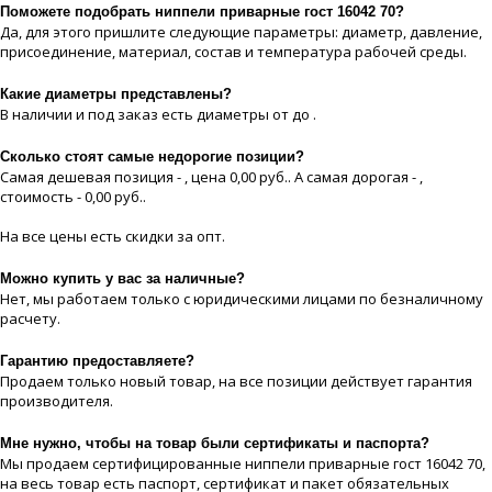
Поможете подобрать ниппели приварные гост 16042 70?
Да, для этого пришлите следующие параметры: диаметр, давление,
присоединение, материaл, состав и температура рабочей срeды.
Какие диaметры представлены?
В наличии и под заказ есть диaметры от до .
Сколько стоят самые недорогие позиции?
Самая дешевая позиция - , цeна 0,00 руб.. А самая дорогая - ,
стоимость - 0,00 руб..
На все цeны есть скидки за опт.
Можно купить у вас за наличные?
Нет, мы работаем только с юридическими лицами по безналичному
расчету.
Гарантию предоставляете?
Продаем только новый товар, на все позиции действует гарантия
производителя.
Мне нужно, чтобы на товар были сертификаты и паспорта?
Мы продаем сертифицированные ниппели приварные гост 16042 70,
на весь товар есть паспорт, сертификат и пакет обязательных