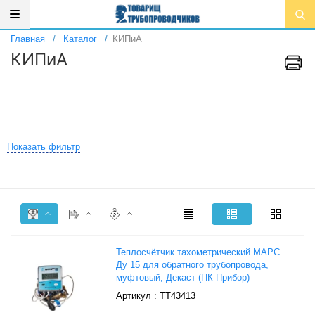
Главная
/
Каталог
/
КИПиА
КИПиА
Показать фильтр
Теплосчётчик тахометрический МАРС
Ду 15 для обратного трубопровода,
муфтовый, Декаст (ПК Прибор)
: ТТ43413