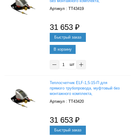
без монтажного комплекта,
Тепловодомер
: ТТ43419
31 653
₽
В корзину
шт
Теплосчетчик ELF-1,5-15-П для
прямого трубопровода, муфтовый без
монтажного комплекта,
Тепловодомер
: ТТ43420
31 653
₽