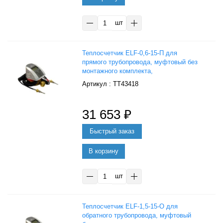
шт
Теплосчетчик ELF-0,6-15-П для
прямого трубопровода, муфтовый без
монтажного комплекта,
Тепловодомер
: ТТ43418
31 653
₽
В корзину
шт
Теплосчетчик ELF-1,5-15-О для
обратного трубопровода, муфтовый