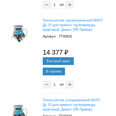
шт
Теплосчётчик тахометрический МАРС
Ду 15 для прямого трубопровода,
муфтовый, Декаст (ПК Прибор)
: ТТ43415
14 377
₽
В корзину
шт
Теплосчётчик ультразвуковой МАРС
Ду 15 для прямого трубопровода,
муфтовый, Декаст (ПК Прибор)