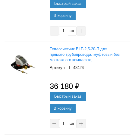
В корзину
шт
Теплосчетчик ELF-2,5-20-П для
прямого трубопровода, муфтовый без
монтажного комплекта,
Тепловодомер
: ТТ43424
36 180
₽
В корзину
шт