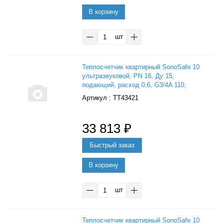
В корзину
шт
Теплосчетчик квартирный SonoSafe 10
ультразвуковой, PN 16, Ду 15,
подающий, расход 0,6, G3/4A 110,
Danfoss 014U0030P
: ТТ43421
33 813
₽
В корзину
шт
Теплосчетчик квартирный SonoSafe 10