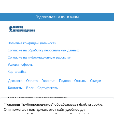
Подписаться на наши акции
Политика конфиденциальности
Согласие на обработку персональных данных
Согласие на информационную рассылку
Условия оферты
Карта сайта
Доставка
Оплата
Гарантия
Подбор
Отзывы
Скидки
Контакты
Блог
Сертификаты
ООО "Товарищ Трубопроводчиков"
Москва, Рязанский проспект 8, с. 2
"Товарищ Трубопроводчиков" обрабатывает файлы cookie.
+7 (495) 065-46-75
Они помогают нам делать этот сайт удобнее для
zakaz@tovtrub.ru