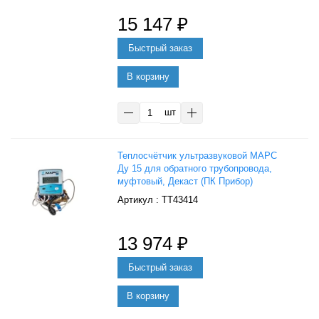
15 147
₽
В корзину
шт
Теплосчётчик ультразвуковой МАРС
Ду 15 для обратного трубопровода,
муфтовый, Декаст (ПК Прибор)
: ТТ43414
13 974
₽
В корзину