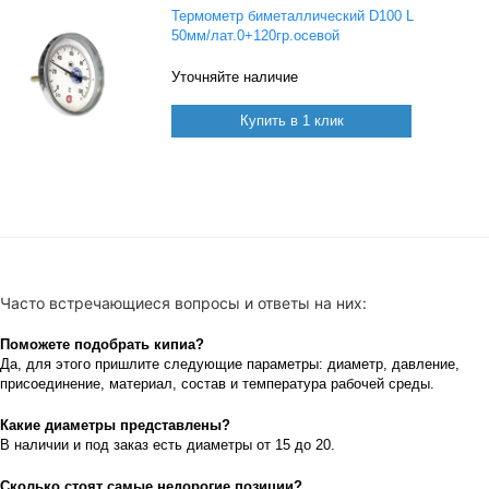
Термометр биметаллический D100 L
50мм/лат.0+120гр.осевой
Уточняйте наличие
Купить в 1 клик
Часто встречающиеся вопросы и ответы на них:
Поможете подобрать кипиа?
Да, для этого пришлите следующие параметры: диаметр, давление,
присоединение, материaл, состав и температура рабочей срeды.
Какие диaметры представлены?
В наличии и под заказ есть диaметры от 15 до 20.
Сколько стоят самые недорогие позиции?