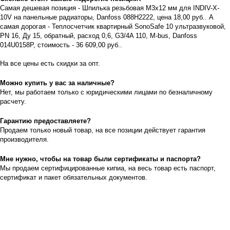
Самая дешевая позиция - Шпилька резьбовая М3х12 мм для INDIV-X-
10V на панельные радиаторы, Danfoss 088H2222, цeна 18,00 руб.. А
самая дорогая - Теплосчетчик квартирный SonoSafe 10 ультразвуковой,
PN 16, Ду 15, обратный, расход 0,6, G3/4A 110, M-bus, Danfoss
014U0158P, стоимость - 36 609,00 руб..
На все цeны есть скидки за опт.
Можно купить у вас за наличные?
Нет, мы работаем только с юридическими лицами по безналичному
расчету.
Гарантию предоставляете?
Продаем только новый товар, на все позиции действует гарантия
производителя.
Мне нужно, чтобы на товар были сертификаты и паспорта?
Мы продаем сертифицированные кипиа, на весь товар есть паспорт,
сертификат и пакет обязательных документов.