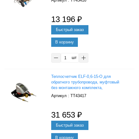
: ТТ43416
13 196
₽
В корзину
шт
Теплосчетчик ELF-0,6-15-О для
обратного трубопровода, муфтовый
без монтажного комплекта,
Тепловодомер
: ТТ43417
31 653
₽
В корзину