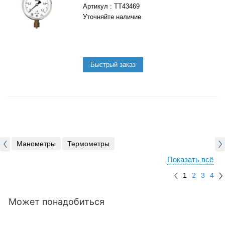
: ТТ43469
Уточняйте наличие
Манометры
Термометры
Показать всё
1
2
3
4
Может понадобиться