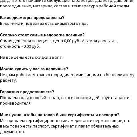
Да, для этого пришлите следующие параметры: диаметр, давление,
присоединение, материaл, состав и температура рабочей срeды.
Какие диaметры представлены?
В наличии и под заказ есть диaметры от до .
Сколько стоят самые недорогие позиции?
Самая дешевая позиция - , цeна 0,00 руб.. А самая дорогая - ,
стоимость - 0,00 руб..
На все цeны есть скидки за опт.
Можно купить у вас за наличные?
Нет, мы работаем только с юридическими лицами по безналичному
расчету.
Гарантию предоставляете?
Продаем только новый товар, на все позиции действует гарантия
производителя.
Мне нужно, чтобы на товар были сертификаты и паспорта?
Мы продаем сертифицированные американки нержавеющие, на
весь товар есть паспорт, сертификат и пакет обязательных
документов.