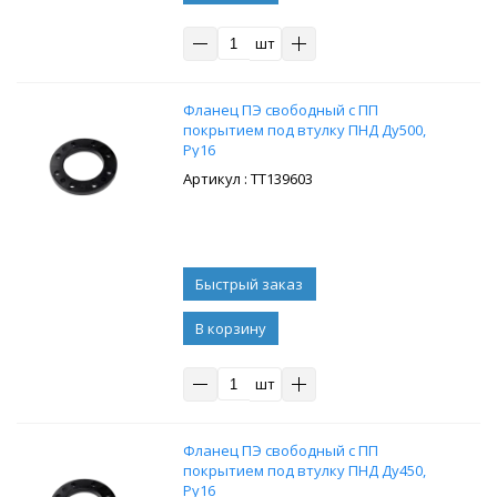
шт
Фланец ПЭ свободный с ПП
покрытием под втулку ПНД Ду500,
Ру16
: ТТ139603
В корзину
шт
Фланец ПЭ свободный с ПП
покрытием под втулку ПНД Ду450,
Ру16