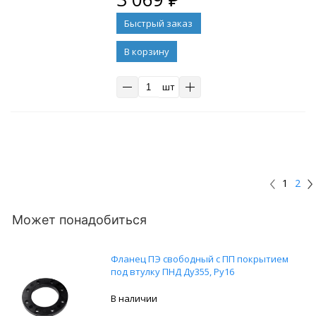
В корзину
шт
1
2
Может понадобиться
Фланец ПЭ свободный с ПП покрытием
под втулку ПНД Ду355, Ру16
В наличии