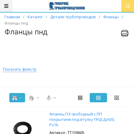
Главная
/
Каталог
/
Детали трубопроводов
/
Фланцы
/
Фланцы пнд
Фланцы пнд
Показать фильтр
Фланец ПЭ свободный с ПП
покрытием под втулку ПНД Ду630,
Ру16
: ТТ139605