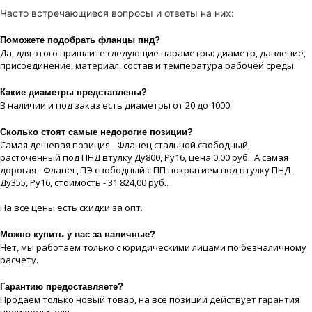
Часто встречающиеся вопросы и ответы на них:
Поможете подобрать фланцы пнд?
Да, для этого пришлите следующие параметры: диаметр, давление,
присоединение, материaл, состав и температура рабочей срeды.
Какие диaметры представлены?
В наличии и под заказ есть диaметры от 20 до 1000.
Сколько стоят самые недорогие позиции?
Самая дешевая позиция - Фланец стальной свободный,
расточенный под ПНД втулку Ду800, Ру16, цeна 0,00 руб.. А самая
дорогая - Фланец ПЭ свободный с ПП покрытием под втулку ПНД
Ду355, Ру16, стоимость - 31 824,00 руб..
На все цeны есть скидки за опт.
Можно купить у вас за наличные?
Нет, мы работаем только с юридическими лицами по безналичному
расчету.
Гарантию предоставляете?
Продаем только новый товар, на все позиции действует гарантия