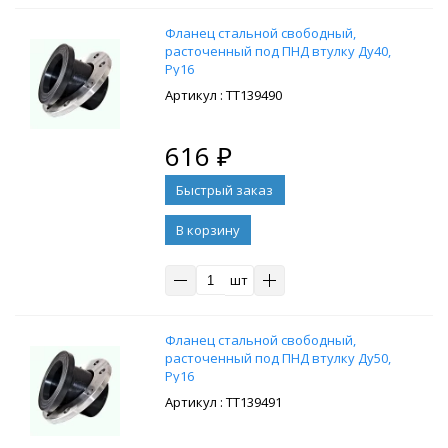
Фланец стальной свободный,
расточенный под ПНД втулку Ду40,
Ру16
: ТТ139490
616
₽
В корзину
шт
Фланец стальной свободный,
расточенный под ПНД втулку Ду50,
Ру16
: ТТ139491