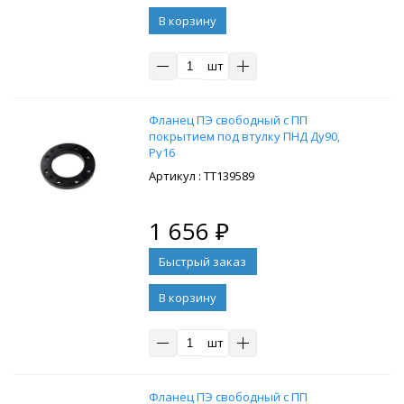
В корзину
шт
Фланец ПЭ свободный с ПП
покрытием под втулку ПНД Ду90,
Ру16
: ТТ139589
1 656
₽
В корзину
шт
Фланец ПЭ свободный с ПП