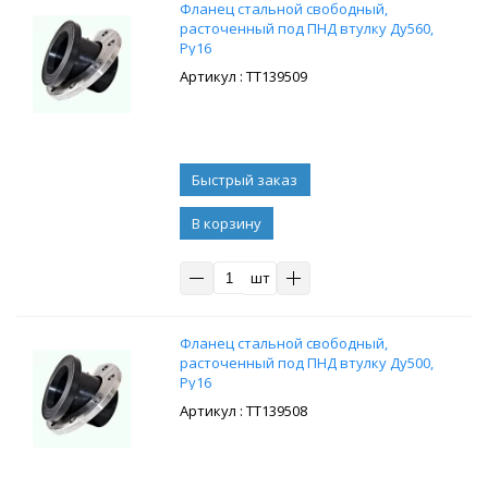
Фланец стальной свободный,
расточенный под ПНД втулку Ду560,
Ру16
: ТТ139509
В корзину
шт
Фланец стальной свободный,
расточенный под ПНД втулку Ду500,
Ру16
: ТТ139508