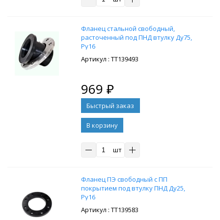
Фланец стальной свободный,
расточенный под ПНД втулку Ду75,
Ру16
: ТТ139493
969
₽
В корзину
шт
Фланец ПЭ свободный с ПП
покрытием под втулку ПНД Ду25,
Ру16
: ТТ139583