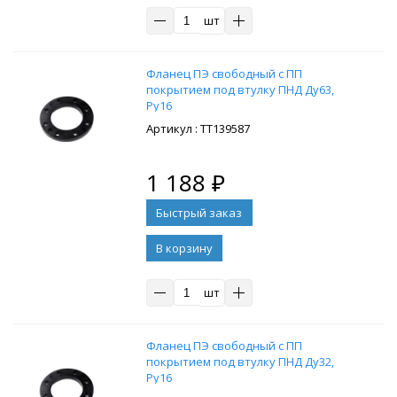
шт
Фланец ПЭ свободный с ПП
покрытием под втулку ПНД Ду63,
Ру16
: ТТ139587
1 188
₽
В корзину
шт
Фланец ПЭ свободный с ПП
покрытием под втулку ПНД Ду32,
Ру16