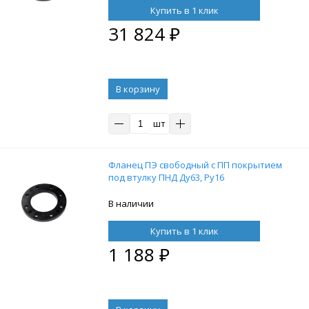
Купить в 1 клик
31 824
₽
В корзину
шт
Фланец ПЭ свободный с ПП покрытием
под втулку ПНД Ду63, Ру16
В наличии
Купить в 1 клик
1 188
₽