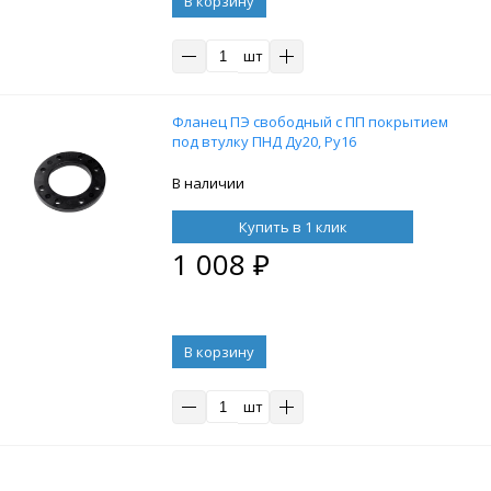
В корзину
шт
Фланец ПЭ свободный с ПП покрытием
под втулку ПНД Ду20, Ру16
В наличии
Купить в 1 клик
1 008
₽
В корзину
шт