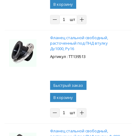
В корзину
шт
Фланец стальной свободный,
расточенный под ПНД втулку
Ду1000, Ру16
: ТТ139513
В корзину
шт
Фланец стальной свободный,