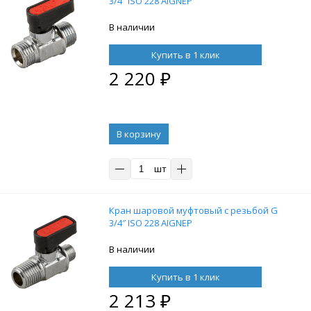
3/4″ ISO 228 AIGNEP
В наличии
Купить в 1 клик
2 220
₽
В корзину
шт
Кран шаровой муфтовый с резьбой G
3/4″ ISO 228 AIGNEP
В наличии
Купить в 1 клик
2 213
₽