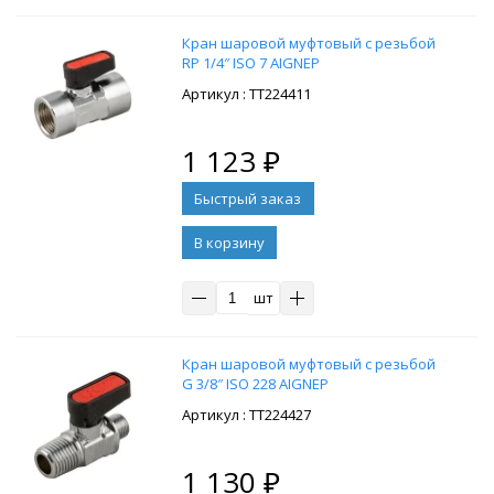
Кран шаровой муфтовый с резьбой
RP 1/4″ ISO 7 AIGNEP
: ТТ224411
1 123
₽
В корзину
шт
Кран шаровой муфтовый с резьбой
G 3/8″ ISO 228 AIGNEP
: ТТ224427
1 130
₽