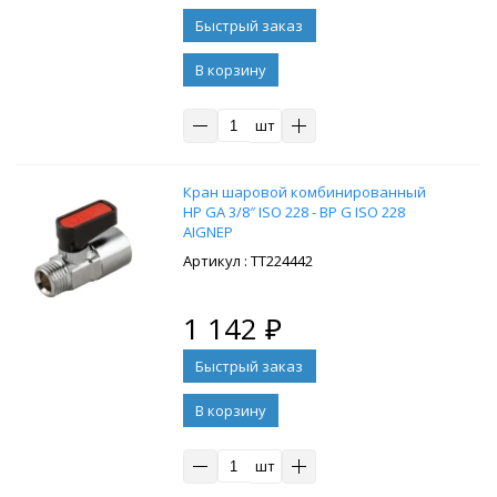
В корзину
шт
Кран шаровой комбинированный
НР GA 3/8″ ISO 228 - ВР G ISO 228
AIGNEP
: ТТ224442
1 142
₽
В корзину
шт