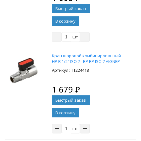
В корзину
шт
Кран шаровой комбинированный
НР R 1/2″ ISO 7 - ВР RP ISO 7 AIGNEP
: ТТ224418
1 679
₽
В корзину
шт