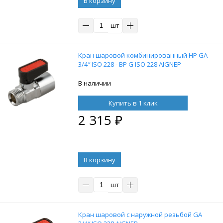
В корзину
шт
Кран шаровой комбинированный НР GA
3/4″ ISO 228 - ВР G ISO 228 AIGNEP
В наличии
Купить в 1 клик
2 315
₽
В корзину
шт
Кран шаровой с наружной резьбой GA