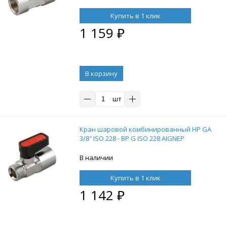
Купить в 1 клик
1 159
₽
В корзину
шт
Кран шаровой комбинированный НР GA
3/8″ ISO 228 - ВР G ISO 228 AIGNEP
В наличии
Купить в 1 клик
1 142
₽