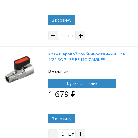
В корзину
шт
Кран шаровой комбинированный НР R
1/2″ ISO 7 - ВР RP ISO 7 AIGNEP
В наличии
Купить в 1 клик
1 679
₽
В корзину
шт