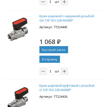
шт
Кран шаровой с наружной резьбой
GA 1/8″ ISO 228 AIGNEP
: ТТ224445
1 068
₽
В корзину
шт
Кран шаровой муфтовый с резьбой
G 1/8″ ISO 228 AIGNEP
: ТТ224426