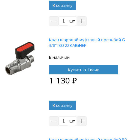
В корзину
шт
Кран шаровой муфтовый с резьбой G
3/8″ ISO 228 AIGNEP
В наличии
Купить в 1 клик
1 130
₽
В корзину
шт
Кран шаровой муфтовый с резьбой RP