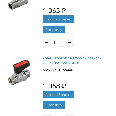
1 065
₽
В корзину
шт
Кран шаровой с наружной резьбой
GA 1/4″ ISO 228 AIGNEP
: ТТ224446
1 068
₽
В корзину