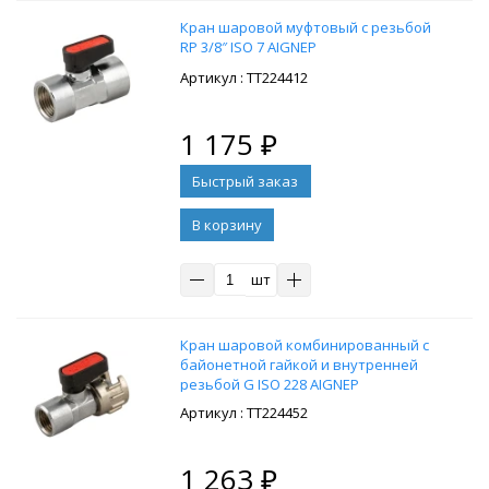
Кран шаровой муфтовый с резьбой
RP 3/8″ ISO 7 AIGNEP
: ТТ224412
1 175
₽
В корзину
шт
Кран шаровой комбинированный с
байонетной гайкой и внутренней
резьбой G ISO 228 AIGNEP
: ТТ224452
1 263
₽