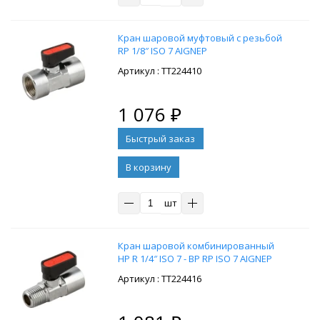
Кран шаровой муфтовый с резьбой
RP 1/8″ ISO 7 AIGNEP
: ТТ224410
1 076
₽
В корзину
шт
Кран шаровой комбинированный
НР R 1/4″ ISO 7 - ВР RP ISO 7 AIGNEP
: ТТ224416