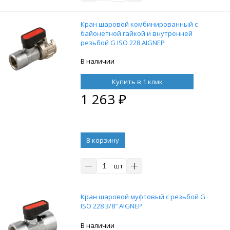
Кран шаровой комбинированный с
байонетной гайкой и внутренней
резьбой G ISO 228 AIGNEP
В наличии
Купить в 1 клик
1 263
₽
В корзину
шт
Кран шаровой муфтовый с резьбой G
ISO 228 3/8″ AIGNEP
В наличии