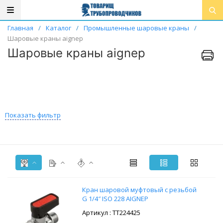
Главная
/
Каталог
/
Промышленные шаровые краны
/
Шаровые краны aignep
Шаровые краны aignep
Показать фильтр
Кран шаровой муфтовый с резьбой
G 1/4″ ISO 228 AIGNEP
: ТТ224425