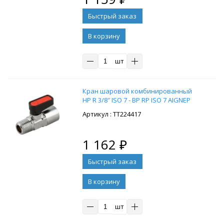
В корзину
шт
Кран шаровой комбинированный
НР R 3/8″ ISO 7 - ВР RP ISO 7 AIGNEP
: ТТ224417
1 162
₽
В корзину
шт