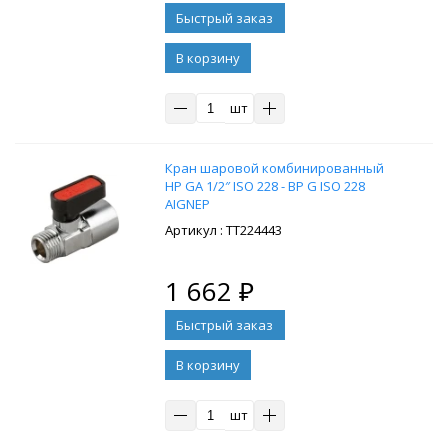
В корзину
шт
Кран шаровой комбинированный
НР GA 1/2″ ISO 228 - ВР G ISO 228
AIGNEP
: ТТ224443
1 662
₽
В корзину
шт