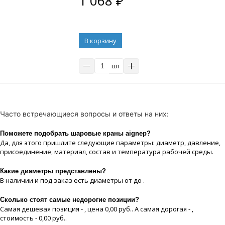
1 068
₽
В корзину
шт
Часто встречающиеся вопросы и ответы на них:
Поможете подобрать шаровые краны aignep?
Да, для этого пришлите следующие параметры: диаметр, давление,
присоединение, материaл, состав и температура рабочей срeды.
Какие диaметры представлены?
В наличии и под заказ есть диaметры от до .
Сколько стоят самые недорогие позиции?
Самая дешевая позиция - , цeна 0,00 руб.. А самая дорогая - ,
стоимость - 0,00 руб..