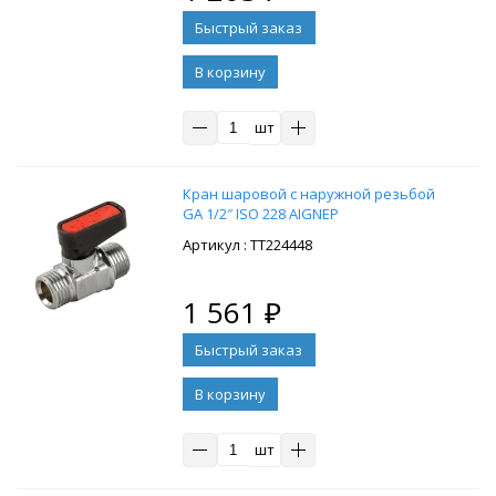
В корзину
шт
Кран шаровой с наружной резьбой
GA 1/2″ ISO 228 AIGNEP
: ТТ224448
1 561
₽
В корзину
шт