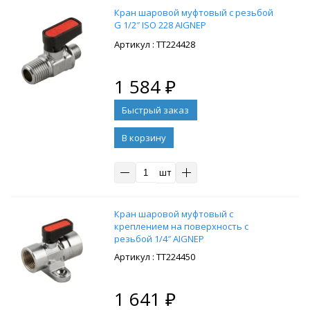
Кран шаровой муфтовый с резьбой
G 1/2″ ISO 228 AIGNEP
: ТТ224428
1 584
₽
В корзину
шт
Кран шаровой муфтовый с
креплением на поверхность с
резьбой 1/4″ AIGNEP
: ТТ224450
1 641
₽