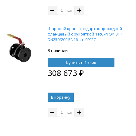
шт
Шаровой кран стандартнопроходной
фланцевый с рукояткой 11с67п СФ.01.1
DN250/200 PN16, ст. 09Г2С
В наличии
Купить в 1 клик
308 673
₽
В корзину
шт