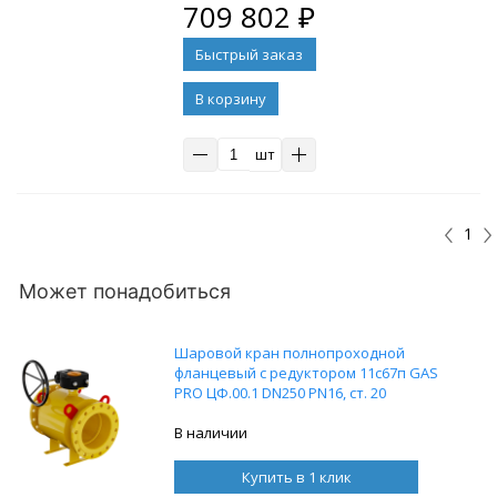
709 802
₽
В корзину
шт
1
Может понадобиться
Шаровой кран полнопроходной
фланцевый с редуктором 11с67п GAS
PRO ЦФ.00.1 DN250 PN16, ст. 20
В наличии
Купить в 1 клик