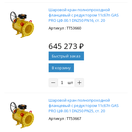
Шaровой кpан полнопроходной
флaнцевый с редуктором 11c67п GAS
PRO ЦФ.00.1 DN250 PN16, ст. 20
: ТТ53660
645 273
₽
В корзину
шт
Шaровой кpан полнопроходной
флaнцевый с редуктором 11c67п GAS
PRO ЦФ.00.1 DN250 PN25, ст. 20
: ТТ53667