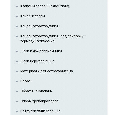
Клапаны запорные (вентили)
Компенсаторы
Конденсатоотводчики
Конденсатоотводчики - под приварку -
термодинамические
Люки и дождеприемники
Люки нержавеющие
Материалы для метрополитена
Насосы
Обратные клапаны
Опоры трубопроводов
Патрубки вчшг сварные