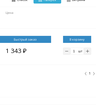
Цена
В корзину
1 343
₽
шт
1