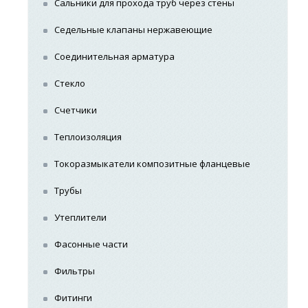
Сальники для прохода труб через стены
Седельные клапаны нержавеющие
Соединительная арматура
Стекло
Счетчики
Теплоизоляция
Токоразмыкатели композитные фланцевые
Трубы
Утеплители
Фасонные части
Фильтры
Фитинги