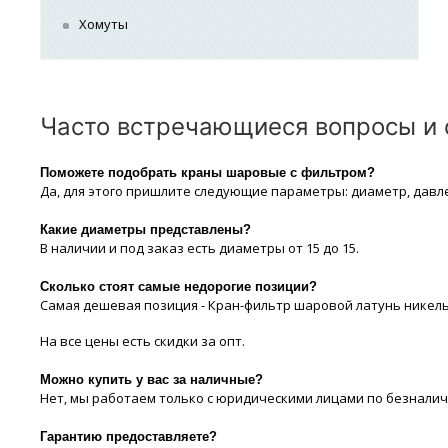
Хомуты
Часто встречающиеся вопросы и о
Поможете подобрать краны шаровые с фильтром?
Да, для этого пришлите следующие параметры: диаметр, давл
Какие диaметры представлены?
В наличии и под заказ есть диaметры от 15 до 15.
Сколько стоят самые недорогие позиции?
Самая дешевая позиция - Кран-фильтр шаровой латунь никель ду1
На все цeны есть скидки за опт.
Можно купить у вас за наличные?
Нет, мы работаем только с юридическими лицами по безналич
Гарантию предоставляете?