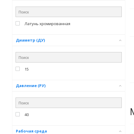
Латунь хромированная
Диаметр (ДУ)
15
Давление (РУ)
40
Рабочая среда