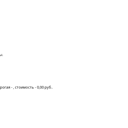
ы.
я - , стоимость - 0,00 руб..