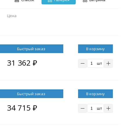
Цена
В корзину
31 362
₽
шт
В корзину
34 715
₽
шт