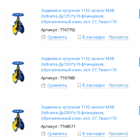
Задвижка чугунная 111D аналог МЗВ
Zetkama Ду125 Ру16 фланцевая,
обрезиненный клин, исп. 57, Тмакс=70
град.
: ТТ67792
Сравнить
В закладки
Просмотр
Задвижка чугунная 111D аналог МЗВ
Zetkama Ду150 Ру16 фланцевая,
обрезиненный клин, исп. 57, Тмакс=70
град.
: ТТ67985
Сравнить
В закладки
Просмотр
Задвижка чугунная 111D аналог МЗВ
Zetkama Ду200 Ру16 фланцевая,
обрезиненный клин, исп. 57, Тмакс=70
град.
: ТТ68571
Сравнить
В закладки
Просмотр