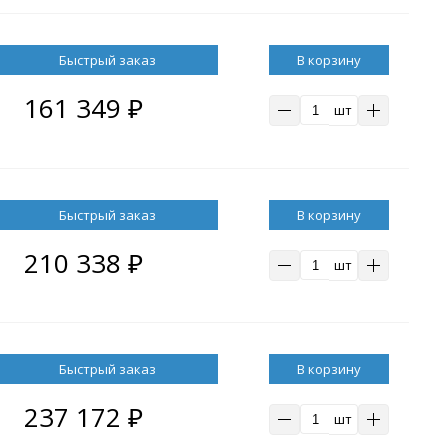
В корзину
161 349
₽
шт
В корзину
210 338
₽
шт
В корзину
237 172
₽
шт