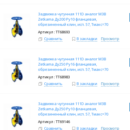
Задвижка чугунная 111D аналог МЗВ
Zetkama Ду200 Ру10 фланцевая,
обрезиненный клин, исп. 57, Тмакс=70
град.
: ТТ68693
Сравнить
В закладки
Просмотр
Задвижка чугунная 111D аналог МЗВ
Zetkama Ду250 Ру16 фланцевая,
обрезиненный клин, исп. 57, Тмакс=70
град.
: ТТ68983
Сравнить
В закладки
Просмотр
Задвижка чугунная 111D аналог МЗВ
Zetkama Ду250 Ру10 фланцевая,
обрезиненный клин, исп. 57, Тмакс=70
град.
: ТТ69146
Сравнить
В закладки
Просмотр