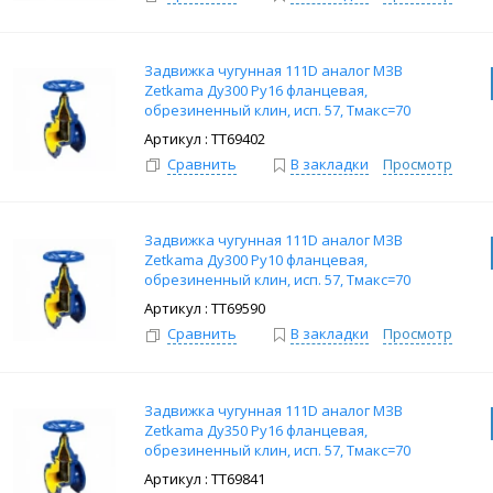
Задвижка чугунная 111D аналог МЗВ
Zetkama Ду300 Ру16 фланцевая,
обрезиненный клин, исп. 57, Тмакс=70
град.
: ТТ69402
Сравнить
В закладки
Просмотр
Задвижка чугунная 111D аналог МЗВ
Zetkama Ду300 Ру10 фланцевая,
обрезиненный клин, исп. 57, Тмакс=70
град.
: ТТ69590
Сравнить
В закладки
Просмотр
Задвижка чугунная 111D аналог МЗВ
Zetkama Ду350 Ру16 фланцевая,
обрезиненный клин, исп. 57, Тмакс=70
град.
: ТТ69841