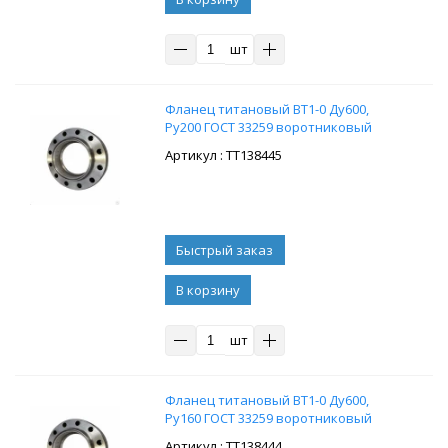
шт
Фланец титановый ВТ1-0 Ду600,
Ру200 ГОСТ 33259 воротниковый
: ТТ138445
В корзину
шт
Фланец титановый ВТ1-0 Ду600,
Ру160 ГОСТ 33259 воротниковый
: ТТ138444