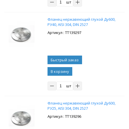
шт
Фланец нержавеющий глухой Ду600,
РУ40, AISI 304, DIN 2527
: ТТ139297
В корзину
шт
Фланец нержавеющий глухой Ду600,
РУ25, AISI 304, DIN 2527
: ТТ139296