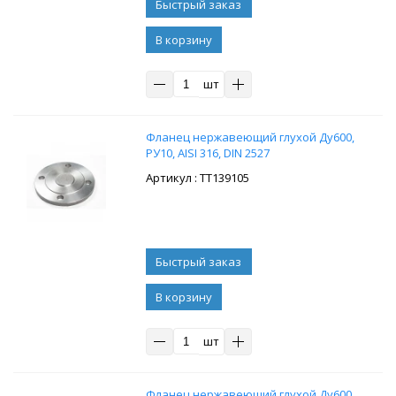
В корзину
шт
Фланец нержавеющий глухой Ду600,
РУ10, AISI 316, DIN 2527
: ТТ139105
В корзину
шт
Фланец нержавеющий глухой Ду600,