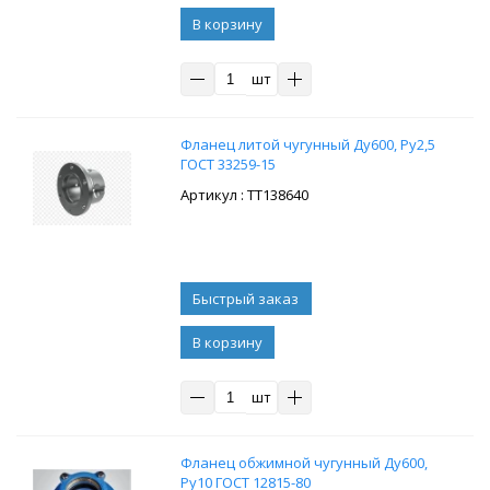
В корзину
шт
Фланец литой чугунный Ду600, Ру2,5
ГОСТ 33259-15
: ТТ138640
В корзину
шт
Фланец обжимной чугунный Ду600,
Ру10 ГОСТ 12815-80