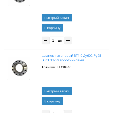
В корзину
шт
Фланец титановый ВТ1-0 Ду600, Ру25
ГОСТ 33259 воротниковый
: ТТ138440
В корзину