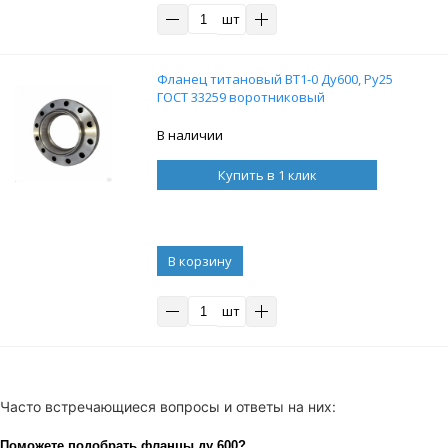
шт
Фланец титановый ВТ1-0 Ду600, Ру25
ГОСТ 33259 воротниковый
В наличии
Купить в 1 клик
В корзину
шт
Часто встречающиеся вопросы и ответы на них:
Поможете подобрать фланцы ду 600?