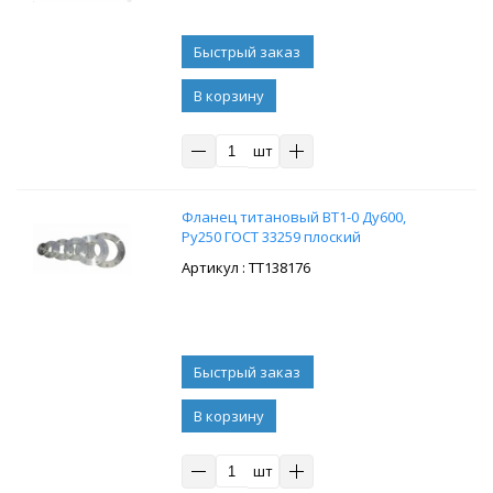
В корзину
шт
Фланец титановый ВТ1-0 Ду600,
Ру250 ГОСТ 33259 плоский
: ТТ138176
В корзину
шт