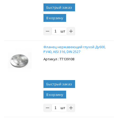
В корзину
шт
Фланец нержавеющий глухой Ду600,
РУ40, AISI 316, DIN 2527
: ТТ139108
В корзину
шт