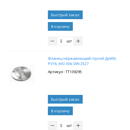
В корзину
шт
Фланец нержавеющий глухой Ду600,
РУ16, AISI 304, DIN 2527
: ТТ139295
В корзину
шт