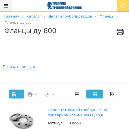
Главная
/
Каталог
/
Детали трубопроводов
/
Фланцы
/
Фланцы ду 600
Фланцы ду 600
Показать фильтр
Фланец стальной свободный на
приварном кольце Ду600, Ру16
: ТТ139553