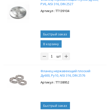
РУ6, AISI 316, DIN 2527
: ТТ139104
В корзину
шт
Фланец нержавеющий плоский
Ду600, Ру10, AISI 316, DIN 2576
: ТТ138952