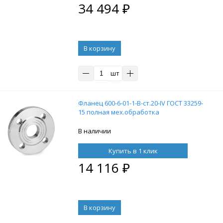
34 494
₽
В корзину
шт
Фланец 600-6-01-1-B-ст.20-IV ГОСТ 33259-
15 полная мех.обработка
В наличии
Купить в 1 клик
14 116
₽
В корзину