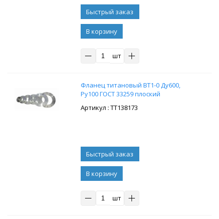
В корзину
шт
Фланец титановый ВТ1-0 Ду600,
Ру100 ГОСТ 33259 плоский
: ТТ138173
В корзину
шт