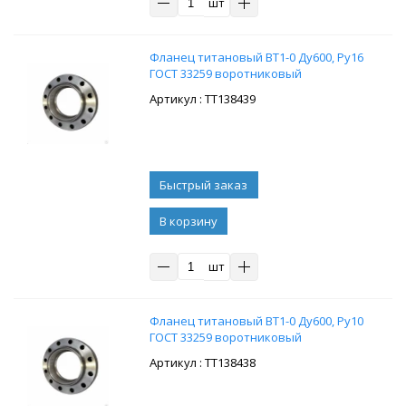
шт
Фланец титановый ВТ1-0 Ду600, Ру16
ГОСТ 33259 воротниковый
: ТТ138439
В корзину
шт
Фланец титановый ВТ1-0 Ду600, Ру10
ГОСТ 33259 воротниковый
: ТТ138438