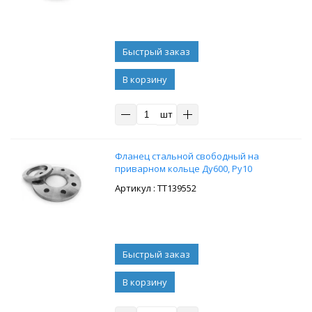
В корзину
шт
Фланец стальной свободный на
приварном кольце Ду600, Ру10
: ТТ139552
В корзину