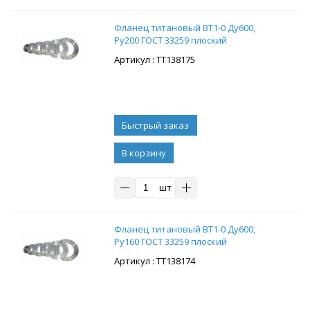
Фланец титановый ВТ1-0 Ду600,
Ру200 ГОСТ 33259 плоский
: ТТ138175
В корзину
шт
Фланец титановый ВТ1-0 Ду600,
Ру160 ГОСТ 33259 плоский
: ТТ138174