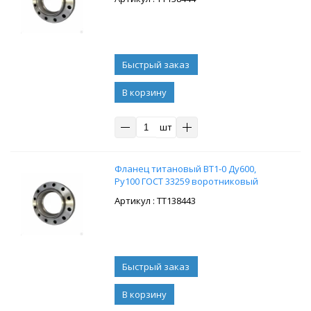
В корзину
шт
Фланец титановый ВТ1-0 Ду600,
Ру100 ГОСТ 33259 воротниковый
: ТТ138443
В корзину