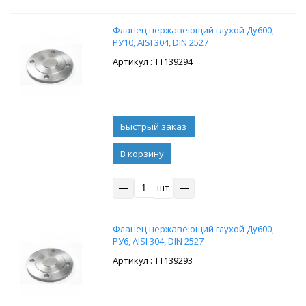
Фланец нержавеющий глухой Ду600,
РУ10, AISI 304, DIN 2527
: ТТ139294
В корзину
шт
Фланец нержавеющий глухой Ду600,
РУ6, AISI 304, DIN 2527
: ТТ139293