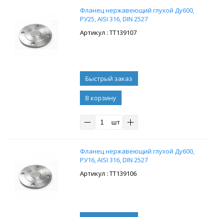
Фланец нержавеющий глухой Ду600,
РУ25, AISI 316, DIN 2527
: ТТ139107
В корзину
шт
Фланец нержавеющий глухой Ду600,
РУ16, AISI 316, DIN 2527
: ТТ139106