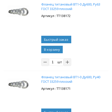
Фланец титановый ВТ1-0 Ду600, Ру63
ГОСТ 33259 плоский
: ТТ138172
В корзину
шт
Фланец титановый ВТ1-0 Ду600, Ру40
ГОСТ 33259 плоский
: ТТ138171