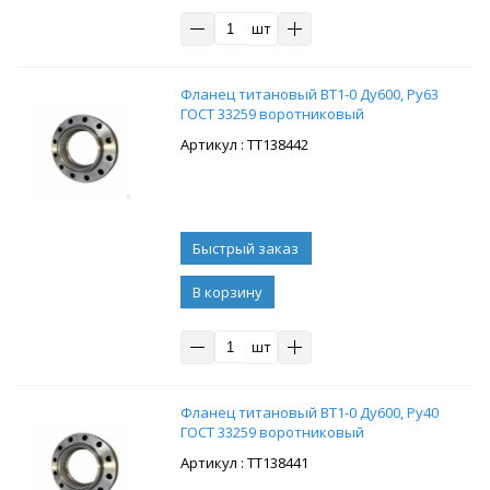
шт
Фланец титановый ВТ1-0 Ду600, Ру63
ГОСТ 33259 воротниковый
: ТТ138442
В корзину
шт
Фланец титановый ВТ1-0 Ду600, Ру40
ГОСТ 33259 воротниковый
: ТТ138441