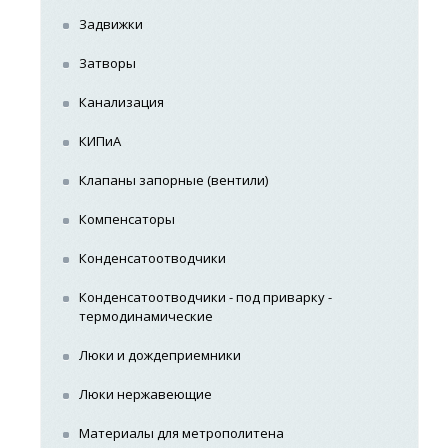
Задвижки
Затворы
Канализация
КИПиА
Клапаны запорные (вентили)
Компенсаторы
Конденсатоотводчики
Конденсатоотводчики - под приварку -
термодинамические
Люки и дождеприемники
Люки нержавеющие
Материалы для метрополитена