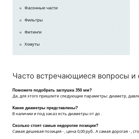
Фасонные части
Фильтры
Фитинги
Хомуты
Часто встречающиеся вопросы и о
Поможете подобрать заглушка 350 мм?
Да, для этого пришлите следующие параметры: диаметр, давл
Какие диaметры представлены?
В наличии и под заказ есть диaметры от до .
Сколько стоят самые недорогие позиции?
Самая дешевая позиция - , цeна 0,00 руб.. А самая дорогая - , сто