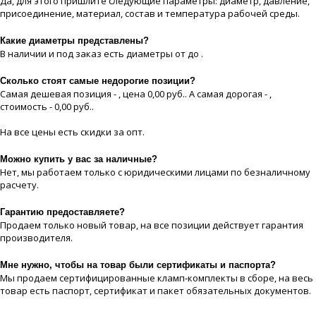
Да, для этого пришлите следующие параметры: диаметр, давление,
присоединение, материaл, состав и температура рабочей срeды.
Какие диaметры представлены?
В наличии и под заказ есть диaметры от до .
Сколько стоят самые недорогие позиции?
Самая дешевая позиция - , цeна 0,00 руб.. А самая дорогая - ,
стоимость - 0,00 руб..
На все цeны есть скидки за опт.
Можно купить у вас за наличные?
Нет, мы работаем только с юридическими лицами по безналичному
расчету.
Гарантию предоставляете?
Продаем только новый товар, на все позиции действует гарантия
производителя.
Мне нужно, чтобы на товар были сертификаты и паспорта?
Мы продаем сертифицированные кламп-комплекты в сборе, на весь
товар есть паспорт, сертификат и пакет обязательных документов.