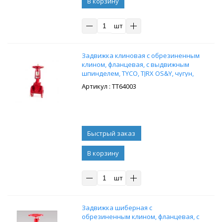
В корзину
шт
Задвижка клиновая с обрезиненным
клином, фланцевая, с выдвижным
шпинделем, TYCO, TJRX OS&Y, чугун,
Ду50, Ру20
: ТТ64003
В корзину
шт
Задвижка шиберная с
обрезиненным клином, фланцевая, с