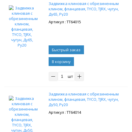
Задвижка клиновая с обрезиненным
клином, фланцевая, TYCO, TJRX, чугун,
Ду65, Ру20
: ТТ64015
В корзину
шт
Задвижка клиновая с обрезиненным
клином, фланцевая, TYCO, TJRX, чугун,
Ду50, Ру20
: ТТ64014