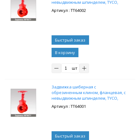
невыдвижным шпинделем, TYCO,
Infinity, чугун, Ду300, Ру16
: ТТ64002
В корзину
шт
Задвижка шиберная с
обрезиненным клином, фланцевая, с
невыдвижным шпинделем, TYCO,
Infinity, чугун, Ду250, Ру16
: ТТ64001