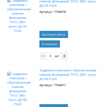
клином, фланцевая, TYCO, TJRX, чугун,
Ду125, Ру20
: ТТ64018
В корзину
шт
Задвижка клиновая с обрезиненным
клином, фланцевая, TYCO, TJRX, чугун,
Ду100, Ру20
: ТТ64017