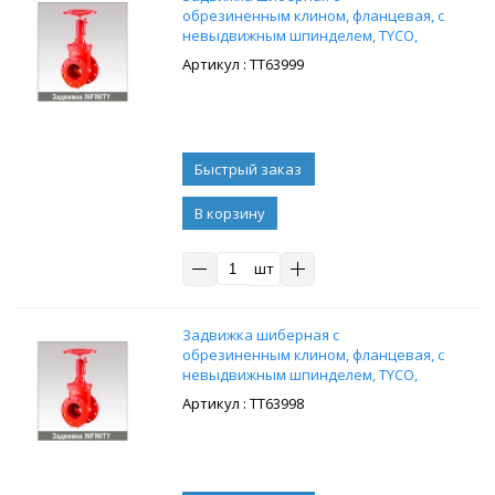
обрезиненным клином, фланцевая, с
невыдвижным шпинделем, TYCO,
Infinity, чугун, Ду150, Ру16
: ТТ63999
В корзину
шт
Задвижка шиберная с
обрезиненным клином, фланцевая, с
невыдвижным шпинделем, TYCO,
Infinity, чугун, Ду125, Ру16
: ТТ63998