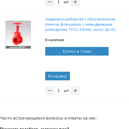
шт
Задвижка шиберная с обрезиненным
клином, фланцевая, с невыдвижным
шпинделем, TYCO, Infinity, чугун, Ду125,
Ру16
В наличии
Купить в 1 клик
В корзину
шт
Часто встречающиеся вопросы и ответы на них: