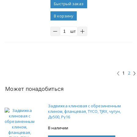
В корзину
шт
1
2
Может понадобиться
Задвижка клиновая с обрезиненным
клином, фланцевая, TYCO, TJRX, чугун,
Ду500, Ру16
В наличии