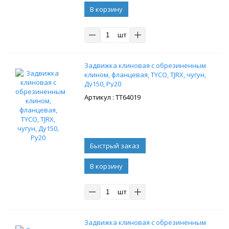
В корзину
шт
Задвижка клиновая с обрезиненным
клином, фланцевая, TYCO, TJRX, чугун,
Ду150, Ру20
: ТТ64019
В корзину
шт
Задвижка клиновая с обрезиненным