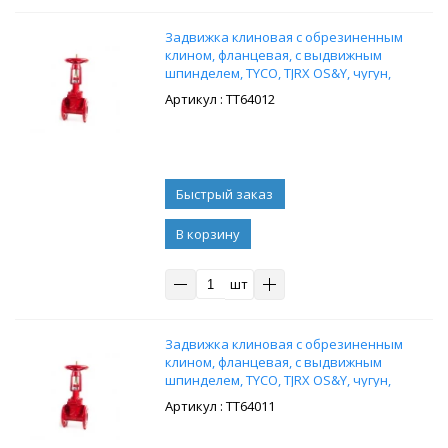
Задвижка клиновая с обрезиненным
клином, фланцевая, с выдвижным
шпинделем, TYCO, TJRX OS&Y, чугун,
Ду350, Ру16
: ТТ64012
В корзину
шт
Задвижка клиновая с обрезиненным
клином, фланцевая, с выдвижным
шпинделем, TYCO, TJRX OS&Y, чугун,
Ду300, Ру20
: ТТ64011