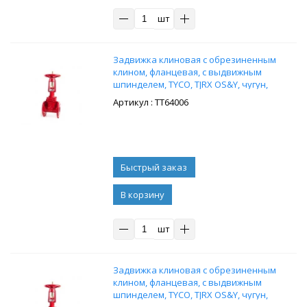
шт
Задвижка клиновая с обрезиненным
клином, фланцевая, с выдвижным
шпинделем, TYCO, TJRX OS&Y, чугун,
Ду100, Ру20
: ТТ64006
В корзину
шт
Задвижка клиновая с обрезиненным
клином, фланцевая, с выдвижным
шпинделем, TYCO, TJRX OS&Y, чугун,