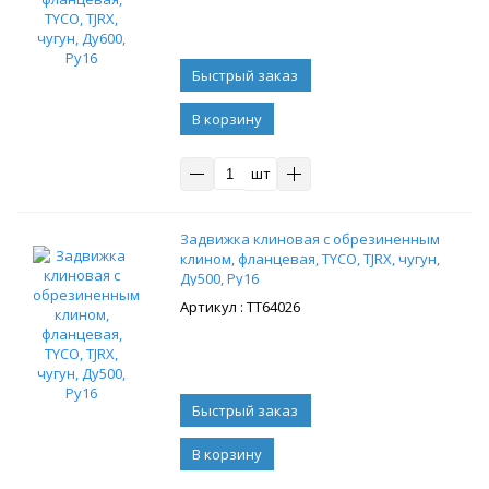
В корзину
шт
Задвижка клиновая с обрезиненным
клином, фланцевая, TYCO, TJRX, чугун,
Ду500, Ру16
: ТТ64026
В корзину