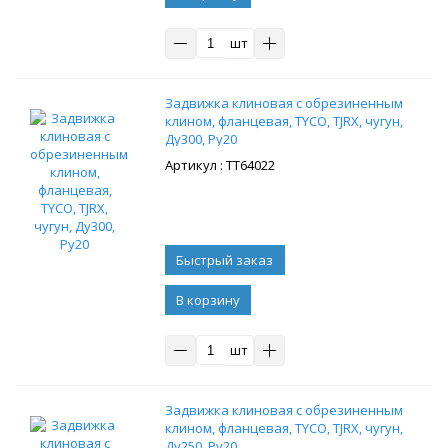
шт
Задвижка клиновая с обрезиненным
клином, фланцевая, TYCO, TJRX, чугун,
Ду300, Ру20
: ТТ64022
В корзину
шт
Задвижка клиновая с обрезиненным
клином, фланцевая, TYCO, TJRX, чугун,
Ду250, Ру20