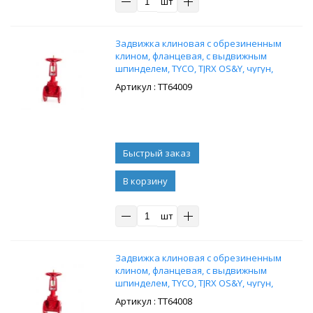
шт
Задвижка клиновая с обрезиненным
клином, фланцевая, с выдвижным
шпинделем, TYCO, TJRX OS&Y, чугун,
Ду200, Ру20
: ТТ64009
В корзину
шт
Задвижка клиновая с обрезиненным
клином, фланцевая, с выдвижным
шпинделем, TYCO, TJRX OS&Y, чугун,
Ду150, Ру20
: ТТ64008