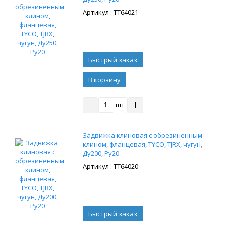
: ТТ64021
В корзину
шт
Задвижка клиновая с обрезиненным
клином, фланцевая, TYCO, TJRX, чугун,
Ду200, Ру20
: ТТ64020