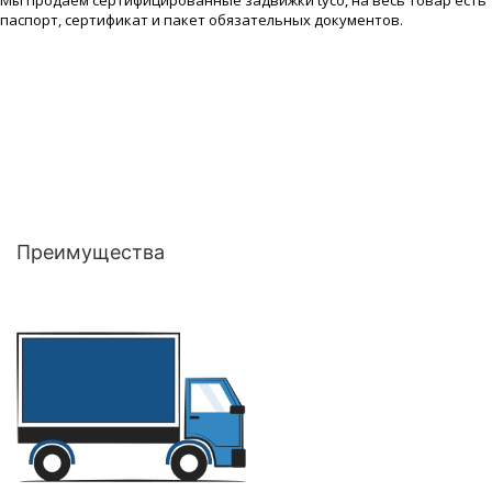
Мы продаем сертифицированные задвижки tyco, на весь товар есть
паспорт, сертификат и пакет обязательных документов.
Преимущества