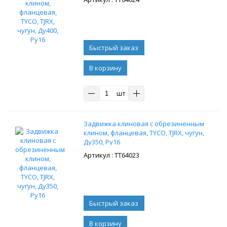
В корзину
шт
Задвижка клиновая с обрезиненным
клином, фланцевая, TYCO, TJRX, чугун,
Ду350, Ру16
: ТТ64023
В корзину