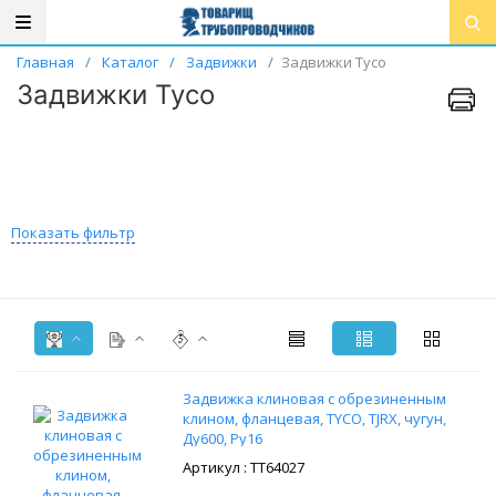
Главная
/
Каталог
/
Задвижки
/
Задвижки Tyco
Задвижки Tyco
Показать фильтр
Задвижка клиновая с обрезиненным
клином, фланцевая, TYCO, TJRX, чугун,
Ду600, Ру16
: ТТ64027