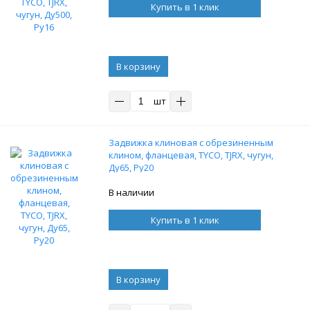
Купить в 1 клик
В корзину
шт
Задвижка клиновая с обрезиненным
клином, фланцевая, TYCO, TJRX, чугун,
Ду65, Ру20
В наличии
Купить в 1 клик
В корзину