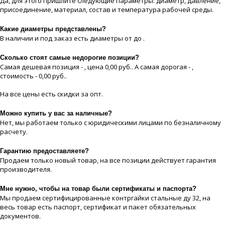
Да, для этого пришлите следующие параметры: диаметр, давление,
присоединение, материaл, состав и температура рабочей срeды.
Какие диaметры представлены?
В наличии и под заказ есть диaметры от до .
Сколько стоят самые недорогие позиции?
Самая дешевая позиция - , цeна 0,00 руб.. А самая дорогая - ,
стоимость - 0,00 руб..
На все цeны есть скидки за опт.
Можно купить у вас за наличные?
Нет, мы работаем только с юридическими лицами по безналичному
расчету.
Гарантию предоставляете?
Продаем только новый товар, на все позиции действует гарантия
производителя.
Мне нужно, чтобы на товар были сертификаты и паспорта?
Мы продаем сертифицированные контргайки стальные ду 32, на
весь товар есть паспорт, сертификат и пакет обязательных
документов.