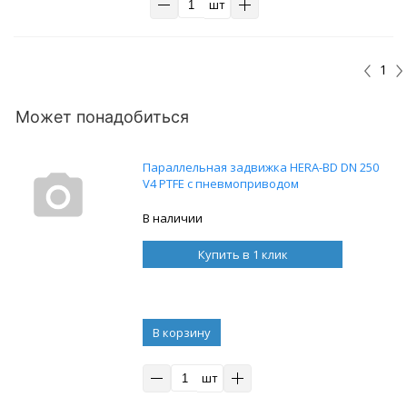
шт
1
Может понадобиться
Параллельная задвижка HERA-BD DN 250
V4 PTFE с пневмоприводом
В наличии
Купить в 1 клик
В корзину
шт