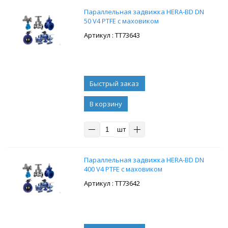
Параллельная задвижка HERA-BD DN
50 V4 PTFE с маховиком
: ТТ73643
В корзину
шт
Параллельная задвижка HERA-BD DN
400 V4 PTFE с маховиком
: ТТ73642