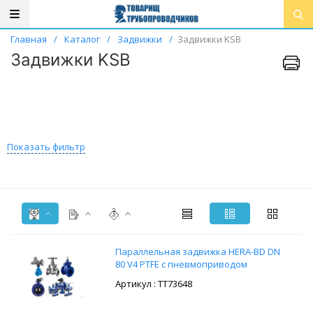
Главная
/
Каталог
/
Задвижки
/
Задвижки KSB
Задвижки KSB
Показать фильтр
Параллельная задвижка HERA-BD DN
80 V4 PTFE с пневмоприводом
: ТТ73648