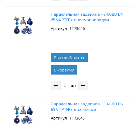
Параллельная задвижка HERA-BD DN
65 V4 PTFE с пневмоприводом
: ТТ73646
В корзину
шт
Параллельная задвижка HERA-BD DN
65 V4 PTFE с маховиком
: ТТ73645