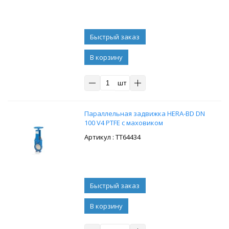
В корзину
шт
Параллельная задвижка HERA-BD DN
100 V4 PTFE с маховиком
: ТТ64434
В корзину