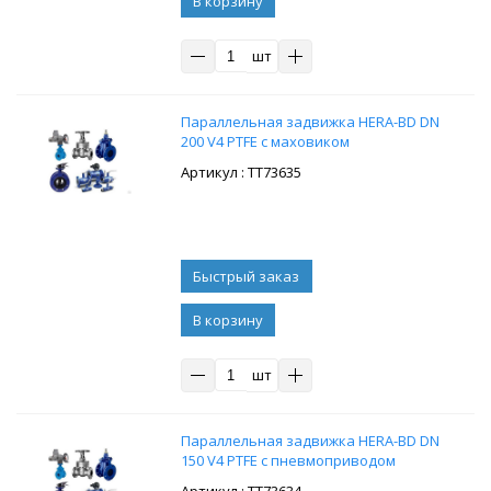
В корзину
шт
Параллельная задвижка HERA-BD DN
200 V4 PTFE с маховиком
: ТТ73635
В корзину
шт
Параллельная задвижка HERA-BD DN
150 V4 PTFE с пневмоприводом