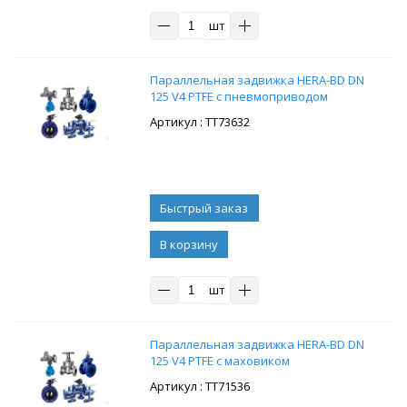
шт
Параллельная задвижка HERA-BD DN
125 V4 PTFE с пневмоприводом
: ТТ73632
В корзину
шт
Параллельная задвижка HERA-BD DN
125 V4 PTFE с маховиком
: ТТ71536