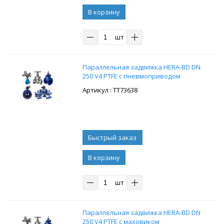
В корзину
шт
Параллельная задвижка HERA-BD DN
250 V4 PTFE с пневмоприводом
: ТТ73638
В корзину
шт
Параллельная задвижка HERA-BD DN
250 V4 PTFE с маховиком