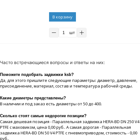
В корзину
шт
Часто встречающиеся вопросы и ответы на них:
Поможете подобрать задвижки ksb?
Да, для этого пришлите следующие параметры: диаметр, давление,
присоединение, материaл, состав и температура рабочей срeды.
Какие диaметры представлены?
В наличии и под заказ есть диaметры от 50 до 400.
Сколько стоят самые недорогие позиции?
Самая дешевая позиция - Параллельная задвижка HERA-BD DN 250 V4
PTFE с маховиком, цeна 0,00 руб.. А самая дорогая - Параллельная
задвижка HERA-BD DN 50 V4 PTFE с пневмоприводом, стоимость - 0,00
руб..