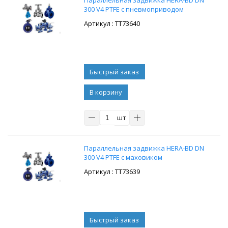
Параллельная задвижка HERA-BD DN
300 V4 PTFE с пневмоприводом
: ТТ73640
В корзину
шт
Параллельная задвижка HERA-BD DN
300 V4 PTFE с маховиком
: ТТ73639