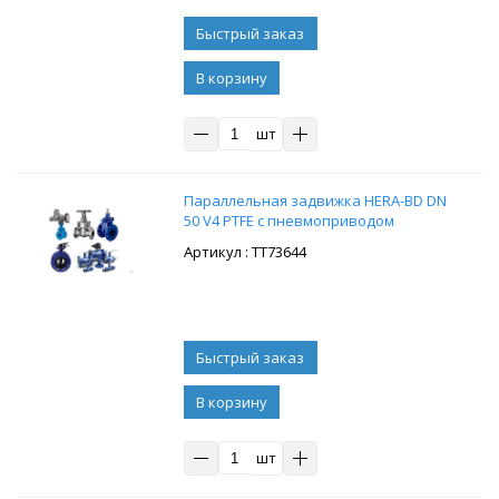
В корзину
шт
Параллельная задвижка HERA-BD DN
50 V4 PTFE с пневмоприводом
: ТТ73644
В корзину
шт