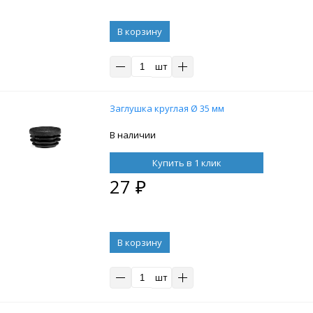
В корзину
шт
Заглушка круглая Ø 35 мм
В наличии
Купить в 1 клик
27
₽
В корзину
шт