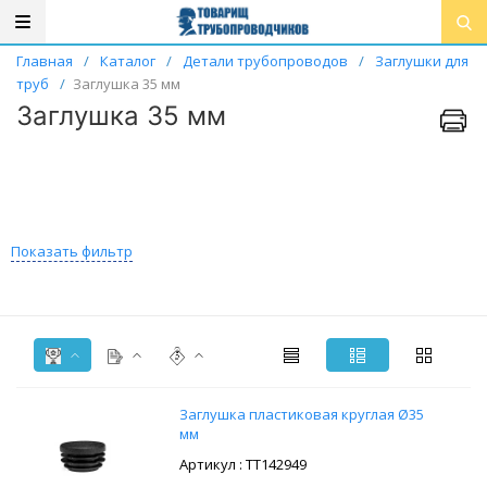
Главная
/
Каталог
/
Детали трубопроводов
/
Заглушки для
труб
/
Заглушка 35 мм
Заглушка 35 мм
Показать фильтр
Заглушка пластиковая круглая Ø35
мм
: ТТ142949