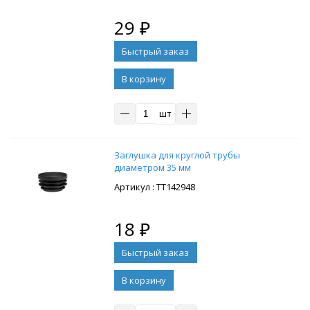
29
₽
В корзину
шт
Заглушка для круглой трубы
диаметром 35 мм
: ТТ142948
18
₽
В корзину