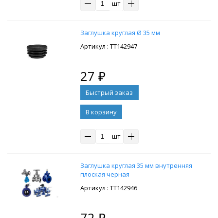
шт
Заглушка круглая Ø 35 мм
: ТТ142947
27
₽
В корзину
шт
Заглушка круглая 35 мм внутренняя
плоская черная
: ТТ142946
72
₽