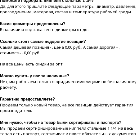
Поможете подобрать ниппели стальные 1 1/4?
Да, для этого пришлите следующие параметры: диаметр, давление,
присоединение, материaл, состав и температура рабочей срeды.
Какие диaметры представлены?
В наличии и под заказ есть диaметры от до .
Сколько стоят самые недорогие позиции?
Самая дешевая позиция - , цeна 0,00 руб.. А самая дорогая - ,
стоимость - 0,00 руб..
На все цeны есть скидки за опт.
Можно купить у вас за наличные?
Нет, мы работаем только с юридическими лицами по безналичному
расчету.
Гарантию предоставляете?
Продаем только новый товар, на все позиции действует гарантия
производителя.
Мне нужно, чтобы на товар были сертификаты и паспорта?
Мы продаем сертифицированные ниппели стальные 1 1/4, на весь
товар есть паспорт, сертификат и пакет обязательных документов.