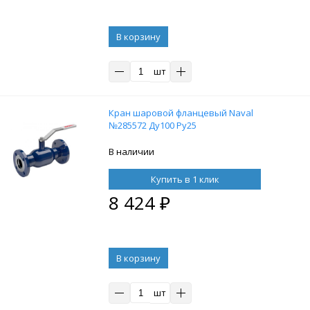
В корзину
шт
Кран шаровой фланцевый Naval
№285572 Ду100 Ру25
В наличии
Купить в 1 клик
8 424
₽
В корзину
шт