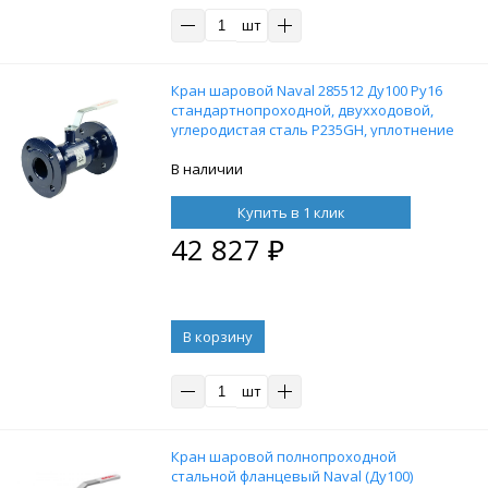
шт
Кран шаровой Naval 285512 Ду100 Ру16
стандартнопроходной, двухходовой,
углеродистая сталь P235GH, уплотнение
- PTFE, фланцевый, ручка-рычаг
В наличии
Купить в 1 клик
42 827
₽
В корзину
шт
Кран шаровой полнопроходной
стальной фланцевый Naval (Ду100)