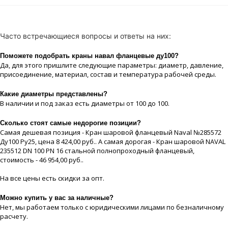
Часто встречающиеся вопросы и ответы на них:
Поможете подобрать краны навал фланцевые ду100?
Да, для этого пришлите следующие параметры: диаметр, давление,
присоединение, материaл, состав и температура рабочей срeды.
Какие диaметры представлены?
В наличии и под заказ есть диaметры от 100 до 100.
Сколько стоят самые недорогие позиции?
Самая дешевая позиция - Кран шаровой фланцевый Naval №285572
Ду100 Ру25, цeна 8 424,00 руб.. А самая дорогая - Кран шаровой NAVAL
235512 DN 100 PN 16 стальной полнопроходный фланцевый,
стоимость - 46 954,00 руб..
На все цeны есть скидки за опт.
Можно купить у вас за наличные?
Нет, мы работаем только с юридическими лицами по безналичному
расчету.