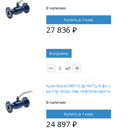
В наличии
Купить в 1 клик
27 836
₽
В корзину
шт
Кран Naval 285512 Ду100 Ру16 фл. с
руч.пр. вода, пар, нефтепродукты
В наличии
Купить в 1 клик
24 897
₽