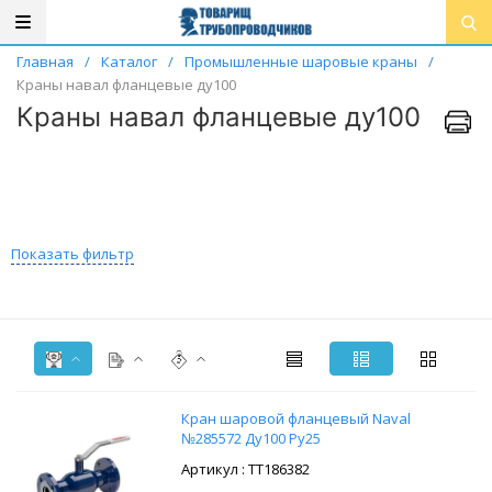
Главная
/
Каталог
/
Промышленные шаровые краны
/
Краны навал фланцевые ду100
Краны навал фланцевые ду100
Показать фильтр
Кран шаровой фланцевый Naval
№285572 Ду100 Ру25
: ТТ186382