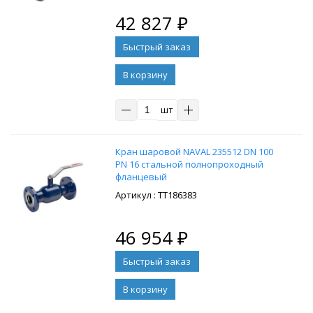
42 827
₽
В корзину
шт
Кран шаровой NAVAL 235512 DN 100
PN 16 стальной полнопроходный
фланцевый
: ТТ186383
46 954
₽
В корзину