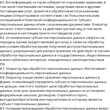
8.5. Вся информация, которая собирается сторонними сервисами, в
том числе платежными системами, средствами связи и другими
поставщиками услуг, хранится и обрабатывается указанными
лицами (Операторами) в соответствии с их Пользовательским
соглашением и Политикой конфиденциальности. Субъект
персональных данных и/или с указанными документами. Оператор
не несет ответственность за действия третьих лиц, в том числе
указанных в настоящем пункте поставщиков услуг.
8.6. Установленные субъектом персональных данных запреты на
передачу (кроме предоставления доступа), а также на обработку
или условия обработки (кроме получения доступа) персональных
данных, разрешенных для распространения, не действуют в случаях
обработки персональных данных в государственных, общественных
и иных публичных интересах, определенных законодательством
РФ.
8.7. Оператор при обработке персональных данных обеспечивает
конфиденциальность персональных данных.
8.8. Оператор осуществляет хранение персональных данных в
форме, позволяющей определить субъекта персональных данных,
не дольше, чем этого требуют цели обработки персональных
данных, если срок хранения персональных данных не установлен
федеральным законом, договором, стороной которого,
выгодоприобретателем или поручителем по которому является
субъект персональных данных.
8.9. Условием прекращения обработки персональных данных может