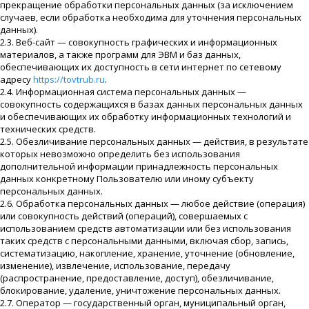
прекращение обработки персональных данных (за исключением
случаев, если обработка необходима для уточнения персональных
данных).
2.3. Веб-сайт — совокупность графических и информационных
материалов, а также программ для ЭВМ и баз данных,
обеспечивающих их доступность в сети интернет по сетевому
адресу
https://tovtrub.ru
.
2.4. Информационная система персональных данных —
совокупность содержащихся в базах данных персональных данных
и обеспечивающих их обработку информационных технологий и
технических средств.
2.5. Обезличивание персональных данных — действия, в результате
которых невозможно определить без использования
дополнительной информации принадлежность персональных
данных конкретному Пользователю или иному субъекту
персональных данных.
2.6. Обработка персональных данных — любое действие (операция)
или совокупность действий (операций), совершаемых с
использованием средств автоматизации или без использования
таких средств с персональными данными, включая сбор, запись,
систематизацию, накопление, хранение, уточнение (обновление,
изменение), извлечение, использование, передачу
(распространение, предоставление, доступ), обезличивание,
блокирование, удаление, уничтожение персональных данных.
2.7. Оператор — государственный орган, муниципальный орган,