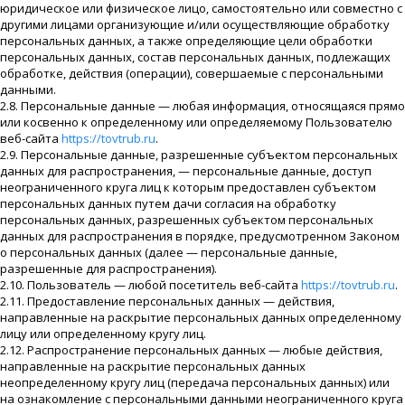
юридическое или физическое лицо, самостоятельно или совместно с
другими лицами организующие и/или осуществляющие обработку
персональных данных, а также определяющие цели обработки
персональных данных, состав персональных данных, подлежащих
обработке, действия (операции), совершаемые с персональными
данными.
2.8. Персональные данные — любая информация, относящаяся прямо
или косвенно к определенному или определяемому Пользователю
веб-сайта
https://tovtrub.ru
.
2.9. Персональные данные, разрешенные субъектом персональных
данных для распространения, — персональные данные, доступ
неограниченного круга лиц к которым предоставлен субъектом
персональных данных путем дачи согласия на обработку
персональных данных, разрешенных субъектом персональных
данных для распространения в порядке, предусмотренном Законом
о персональных данных (далее — персональные данные,
разрешенные для распространения).
2.10. Пользователь — любой посетитель веб-сайта
https://tovtrub.ru
.
2.11. Предоставление персональных данных — действия,
направленные на раскрытие персональных данных определенному
лицу или определенному кругу лиц.
2.12. Распространение персональных данных — любые действия,
направленные на раскрытие персональных данных
неопределенному кругу лиц (передача персональных данных) или
на ознакомление с персональными данными неограниченного круга