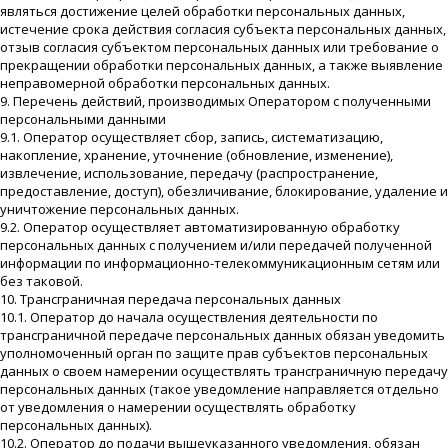
являться достижение целей обработки персональных данных,
истечение срока действия согласия субъекта персональных данных,
отзыв согласия субъектом персональных данных или требование о
прекращении обработки персональных данных, а также выявление
неправомерной обработки персональных данных.
9. Перечень действий, производимых Оператором с полученными
персональными данными
9.1. Оператор осуществляет сбор, запись, систематизацию,
накопление, хранение, уточнение (обновление, изменение),
извлечение, использование, передачу (распространение,
предоставление, доступ), обезличивание, блокирование, удаление и
уничтожение персональных данных.
9.2. Оператор осуществляет автоматизированную обработку
персональных данных с получением и/или передачей полученной
информации по информационно-телекоммуникационным сетям или
без таковой.
10. Трансграничная передача персональных данных
10.1. Оператор до начала осуществления деятельности по
трансграничной передаче персональных данных обязан уведомить
уполномоченный орган по защите прав субъектов персональных
данных о своем намерении осуществлять трансграничную передачу
персональных данных (такое уведомление направляется отдельно
от уведомления о намерении осуществлять обработку
персональных данных).
10.2. Оператор до подачи вышеуказанного уведомления, обязан