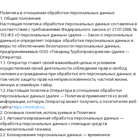
Политика в отношении обработки персональных данных
1. Общие положения
Настоящая политика обработки персональных данных составлена в
соответствии с требованиями Федерального закона от 27.07.2006. №
152-ФЗ «О персональных данных» (далее — Закон о персональных
данных) и определяет порядок обработки персональных данных и
меры по обеспечению безопасности персональных данных,
предпринимаемые ООО «Товарищ Трубопроводчиков» (далее —
Оператор).
1.1. Оператор ставит своей важнейшей целью и условием
осуществления своей деятельности соблюдение прав и свобод
человека и гражданина при обработке его персональных данных, в
том числе защиты прав на неприкосновенность частной жизни,
личную и семейную тайну.
1.2. Настоящая политика Оператора в отношении обработки
персональных данных (далее — Политика) применяется ко всей
информации, которую Оператор может получить о посетителях веб-
сайта
https://tovtrub.ru
.
2. Основные понятия, используемые в Политике
2.1. Автоматизированная обработка персональных данных —
обработка персональных данных с помощью средств
вычислительной техники.
2.2. Блокирование персональных данных — временное