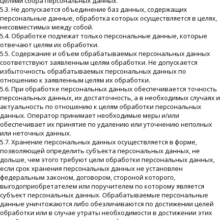
целями сбора персональных данных.
5.3. Не допускается объединение баз данных, содержащих
персональные данные, обработка которых осуществляется в целях,
несовместимых между собой.
5.4. Обработке подлежат только персональные данные, которые
отвечают целям их обработки.
5.5. Содержание и объем обрабатываемых персональных данных
соответствуют заявленным целям обработки. Не допускается
избыточность обрабатываемых персональных данных по
отношению к заявленным целям их обработки.
5.6. При обработке персональных данных обеспечивается точность
персональных данных, их достаточность, а в необходимых случаях и
актуальность по отношению к целям обработки персональных
данных. Оператор принимает необходимые меры и/или
обеспечивает их принятие по удалению или уточнению неполных
или неточных данных.
5.7. Хранение персональных данных осуществляется в форме,
позволяющей определить субъекта персональных данных, не
дольше, чем этого требуют цели обработки персональных данных,
если срок хранения персональных данных не установлен
федеральным законом, договором, стороной которого,
выгодоприобретателем или поручителем по которому является
субъект персональных данных. Обрабатываемые персональные
данные уничтожаются либо обезличиваются по достижении целей
обработки или в случае утраты необходимости в достижении этих