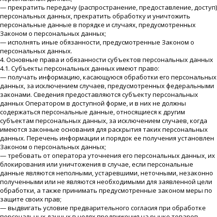
— прекратить передачу (распространение, предоставление, доступ)
персональных данных, прекратить обработку и уничтожить
персональные данные в порядке и случаях, предусмотренных
Законом о персональных данных;
— исполнять иные обязанности, предусмотренные Законом о
персональных данных.
4. Основные права и обязанности субъектов персональных данных
4.1. Субъекты персональных данных имеют право:
— получать информацию, касающуюся обработки его персональных
данных, за исключением случаев, предусмотренных федеральными
законами. Сведения предоставляются субъекту персональных
данных Оператором в доступной форме, и в них не должны
содержаться персональные данные, относящиеся к другим
субъектам персональных данных, за исключением случаев, когда
имеются законные основания для раскрытия таких персональных
данных. Перечень информации и порядок ее получения установлен
Законом о персональных данных;
— требовать от оператора уточнения его персональных данных, их
блокирования или уничтожения в случае, если персональные
данные являются неполными, устаревшими, неточными, незаконно
полученными или не являются необходимыми для заявленной цели
обработки, а также принимать предусмотренные законом меры по
защите своих прав;
— выдвигать условие предварительного согласия при обработке
персональных данных в целях продвижения на рынке товаров,