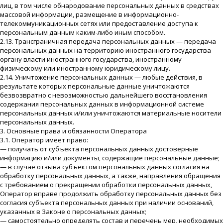
лиц, в том числе обнародование персональных данных в средствах
массовой информации, размещение в информационно-
телекоммуникационных сетях или предоставление доступа к
персональным данным каким-либо иным способом.
2.13. Трансграничная передача персональных данных — передача
персональных данных на территорию иностранного государства
органу власти иностранного государства, иностранному
физическому или иностранному юридическому лицу.
2.14. Уничтожение персональных данных — любые действия, в
результате которых персональные данные уничтожаются
безвозвратно с невозможностью дальнейшего восстановления
содержания персональных данных в информационной системе
персональных данных и/или уничтожаются материальные носители
персональных данных.
3. Основные права и обязанности Оператора
3.1. Оператор имеет право:
— получать от субъекта персональных данных достоверные
информацию и/или документы, содержащие персональные данные;
— в случае отзыва субъектом персональных данных согласия на
обработку персональных данных, а также, направления обращения
с требованием о прекращении обработки персональных данных,
Оператор вправе продолжить обработку персональных данных без
согласия субъекта персональных данных при наличии оснований,
указанных в Законе о персональных данных;
— самостоятельно определять состав и перечень мер, необходимых