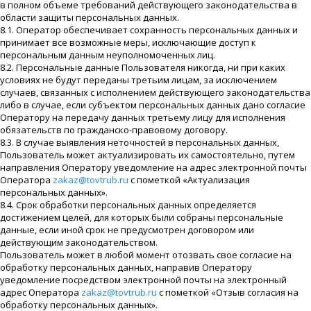
в полном объеме требований действующего законодательства в
области защиты персональных данных.
8.1. Оператор обеспечивает сохранность персональных данных и
принимает все возможные меры, исключающие доступ к
персональным данным неуполномоченных лиц.
8.2. Персональные данные Пользователя никогда, ни при каких
условиях не будут переданы третьим лицам, за исключением
случаев, связанных с исполнением действующего законодательства
либо в случае, если субъектом персональных данных дано согласие
Оператору на передачу данных третьему лицу для исполнения
обязательств по гражданско-правовому договору.
8.3. В случае выявления неточностей в персональных данных,
Пользователь может актуализировать их самостоятельно, путем
направления Оператору уведомление на адрес электронной почты
Оператора
zakaz@tovtrub.ru
с пометкой «Актуализация
персональных данных».
8.4. Срок обработки персональных данных определяется
достижением целей, для которых были собраны персональные
данные, если иной срок не предусмотрен договором или
действующим законодательством.
Пользователь может в любой момент отозвать свое согласие на
обработку персональных данных, направив Оператору
уведомление посредством электронной почты на электронный
адрес Оператора
zakaz@tovtrub.ru
с пометкой «Отзыв согласия на
обработку персональных данных».