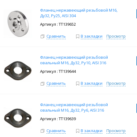
Фланец нержавеющий резьбовой M16,
Ду32, Ру25, AISI 304
: ТТ139652
Сравнить
В закладки
Просмотр
Фланец нержавеющий резьбовой
овальный M16, Ду32, Ру10, AISI 316
: ТТ139644
Сравнить
В закладки
Просмотр
Фланец нержавеющий резьбовой
овальный M16, Ду32, Ру6, AISI 316
: ТТ139639
Сравнить
В закладки
Просмотр