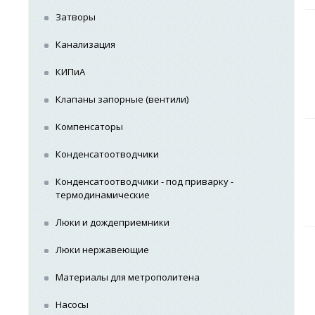
Затворы
Канализация
КИПиА
Клапаны запорные (вентили)
Компенсаторы
Конденсатоотводчики
Конденсатоотводчики - под приварку -
термодинамические
Люки и дождеприемники
Люки нержавеющие
Материалы для метрополитена
Насосы