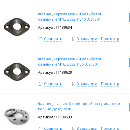
Фланец нержавеющий резьбовой
овальный M16, Ду32, Ру10, AISI 304
: ТТ139634
Сравнить
В закладки
Просмотр
Фланец нержавеющий резьбовой
овальный M16, Ду32, Ру6, AISI 304
: ТТ139629
Сравнить
В закладки
Просмотр
Фланец стальной свободный на приварном
кольце Ду32, Ру16
: ТТ139533
Сравнить
В закладки
Просмотр