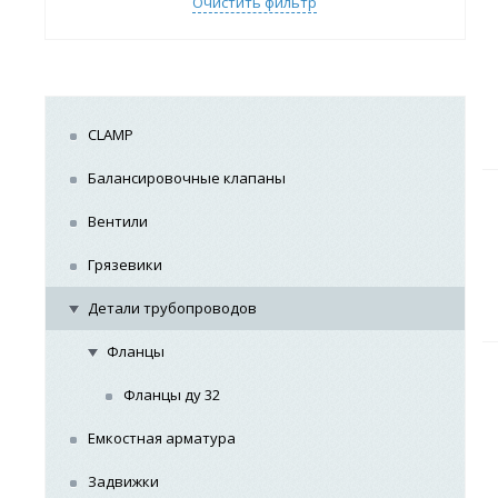
Очистить фильтр
CLAMP
Балансировочные клапаны
Вентили
Грязевики
Детали трубопроводов
Фланцы
Фланцы ду 32
Емкостная арматура
Задвижки