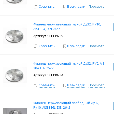
Сравнить
В закладки
Просмотр
Фланец нержавеющий глухой Ду32, РУ10,
AISI 304, DIN 2527
: ТТ139235
Сравнить
В закладки
Просмотр
Фланец нержавеющий глухой Ду32, РУ6, AISI
304, DIN 2527
: ТТ139234
Сравнить
В закладки
Просмотр
Фланец нержавеющий свободный Ду32,
Ру10, AISI 316L, DIN 2642