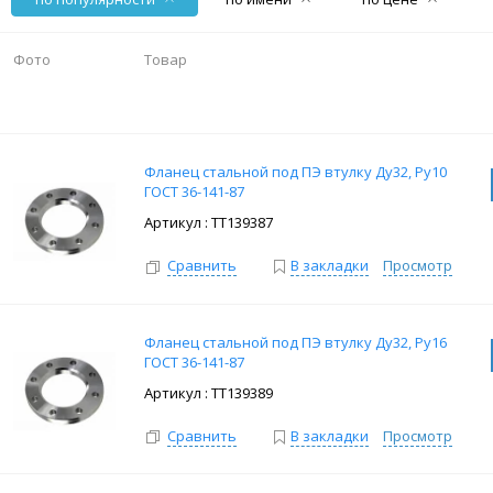
Фото
Товар
Фланец стальной под ПЭ втулку Ду32, Ру10
ГОСТ 36-141-87
: ТТ139387
Сравнить
В закладки
Просмотр
Фланец стальной под ПЭ втулку Ду32, Ру16
ГОСТ 36-141-87
: ТТ139389
Сравнить
В закладки
Просмотр