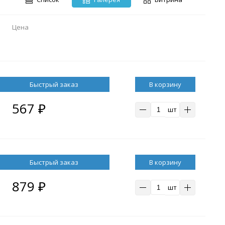
Цена
В корзину
567
₽
шт
В корзину
879
₽
шт