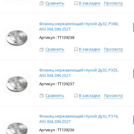
Сравнить
В закладки
Просмотр
Фланец нержавеющий глухой Ду32, РУ40,
AISI 304, DIN 2527
: ТТ139238
Сравнить
В закладки
Просмотр
Фланец нержавеющий глухой Ду32, РУ25,
AISI 304, DIN 2527
: ТТ139237
Сравнить
В закладки
Просмотр
Фланец нержавеющий глухой Ду32, РУ16,
AISI 304, DIN 2527
: ТТ139236