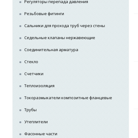
Регуляторы перепада давления
Резьбовые фитинги
Сальники для прохода труб через стены
Седельные клапаны нержавеющие
Соединительная арматура
Стекло
Счетчики
Теплоизоляция
Токоразмыкатели композитные фланцевые
Трубы
Утеплители
Фасонные части