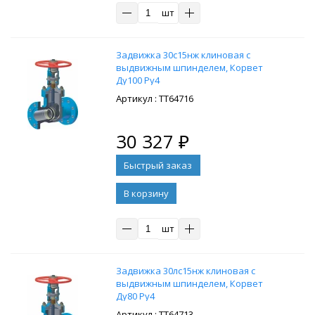
шт
Задвижка 30с15нж клиновая с
выдвижным шпинделем, Корвет
Ду100 Ру4
: ТТ64716
30 327
₽
В корзину
шт
Задвижка 30лс15нж клиновая с
выдвижным шпинделем, Корвет
Ду80 Ру4
: ТТ64713