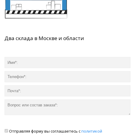
Два склада в Москве и области
Отправляя форму вы соглашаетесь с
политикой