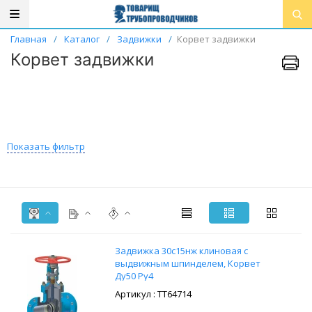
Главная
/
Каталог
/
Задвижки
/
Корвет задвижки
Корвет задвижки
Показать фильтр
Задвижка 30с15нж клиновая с
выдвижным шпинделем, Корвет
Ду50 Ру4
: ТТ64714