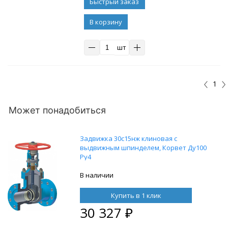
В корзину
шт
1
Может понадобиться
Задвижка 30с15нж клиновая с
выдвижным шпинделем, Корвет Ду100
Ру4
В наличии
Купить в 1 клик
30 327
₽