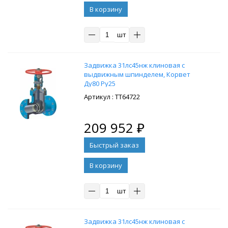
В корзину
шт
Задвижка 31лс45нж клиновая с
выдвижным шпинделем, Корвет
Ду80 Ру25
: ТТ64722
209 952
₽
В корзину
шт
Задвижка 31лс45нж клиновая с