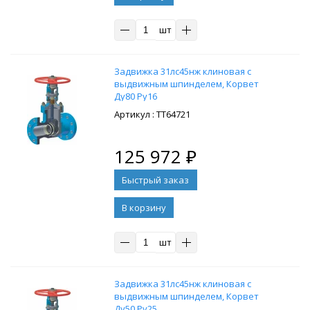
шт
Задвижка 31лс45нж клиновая с
выдвижным шпинделем, Корвет
Ду80 Ру16
: ТТ64721
125 972
₽
В корзину
шт
Задвижка 31лс45нж клиновая с
выдвижным шпинделем, Корвет
Ду50 Ру25