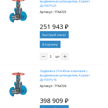
выдвижным шпинделем, Корвет
Ду100 Ру25
: ТТ64725
251 943
₽
В корзину
шт
Задвижка 31лс45нж клиновая с
выдвижным шпинделем, Корвет
Ду150 Ру16
: ТТ64726
398 909
₽