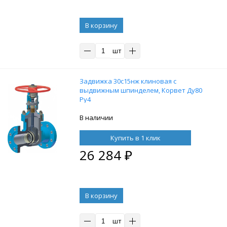
В корзину
шт
Задвижка 30с15нж клиновая с
выдвижным шпинделем, Корвет Ду80
Ру4
В наличии
Купить в 1 клик
26 284
₽
В корзину
шт