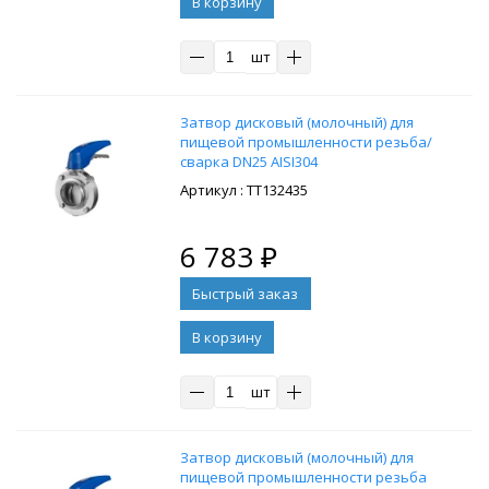
В корзину
шт
Затвор дисковый (молочный) для
пищевой промышленности резьба/
сварка DN25 AISI304
: ТТ132435
6 783
₽
В корзину
шт
Затвор дисковый (молочный) для
пищевой промышленности резьба