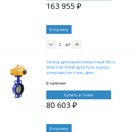
163 955
₽
В корзину
шт
Затвор дисковый поворотный DN.ru
WCB-316L-EPDM Ду50 Ру16, корпус -
углеродистая сталь, диск -
нержавеющая сталь, уплотнение -
EPDM, с электроприводом DN.ru-005
В наличии
24В
Купить в 1 клик
80 603
₽
В корзину