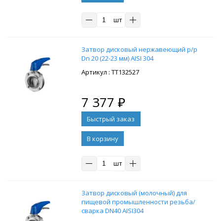
шт
Затвор дисковый нержавеющий р/р
Dn 20 (22-23 мм) AISI 304
: ТТ132527
7 377
₽
В корзину
шт
Затвор дисковый (молочный) для
пищевой промышленности резьба/
сварка DN40 AISI304