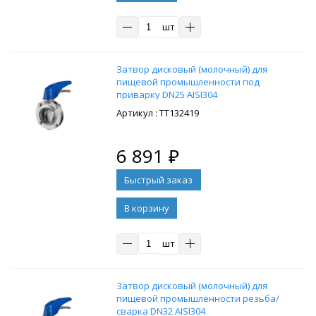
шт
Затвор дисковый (молочный) для
пищевой промышленности под
приварку DN25 AISI304
: ТТ132419
6 891
₽
В корзину
шт
Затвор дисковый (молочный) для
пищевой промышленности резьба/
сварка DN32 AISI304