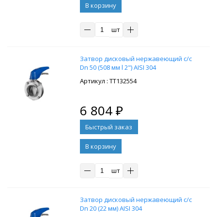
В корзину
шт
Затвор дисковый нержавеющий с/с
Dn 50 (508 мм l 2") AISI 304
: ТТ132554
6 804
₽
В корзину
шт
Затвор дисковый нержавеющий с/с
Dn 20 (22 мм) AISI 304