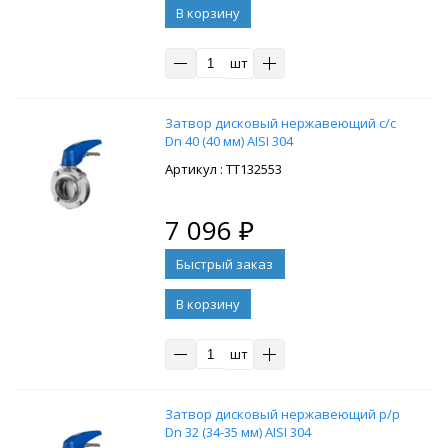
В корзину
шт
Затвор дисковый нержавеющий с/с
Dn 40 (40 мм) AISI 304
: ТТ132553
7 096
₽
В корзину
шт
Затвор дисковый нержавеющий р/р
Dn 32 (34-35 мм) AISI 304