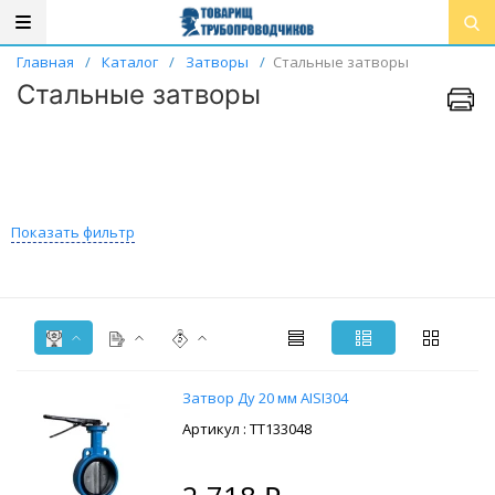
Главная
/
Каталог
/
Затворы
/
Стальные затворы
Стальные затворы
Показать фильтр
Затвор Ду 20 мм AISI304
: ТТ133048