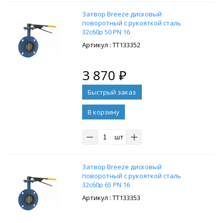
Затвор Breeze дисковый
поворотный с рукояткой сталь
32с60р 50 PN 16
: ТТ133352
3 870
₽
В корзину
шт
Затвор Breeze дисковый
поворотный с рукояткой сталь
32с60р 65 PN 16
: ТТ133353