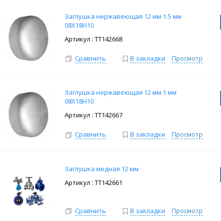
Заглушка нержавеющая 12 мм 1.5 мм
08Х18Н10
: ТТ142668
Сравнить
В закладки
Просмотр
Заглушка нержавеющая 12 мм 1 мм
08Х18Н10
: ТТ142667
Сравнить
В закладки
Просмотр
Заглушка медная 12 мм
: ТТ142661
Сравнить
В закладки
Просмотр