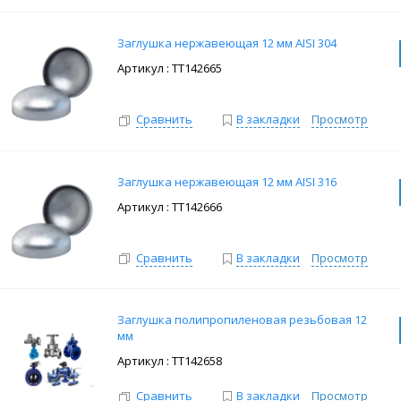
Заглушка нержавеющая 12 мм AISI 304
: ТТ142665
Сравнить
В закладки
Просмотр
Заглушка нержавеющая 12 мм AISI 316
: ТТ142666
Сравнить
В закладки
Просмотр
Заглушка полипропиленовая резьбовая 12
мм
: ТТ142658
Сравнить
В закладки
Просмотр