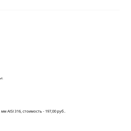
ы.
AISI 316, стоимость - 197,00 руб..