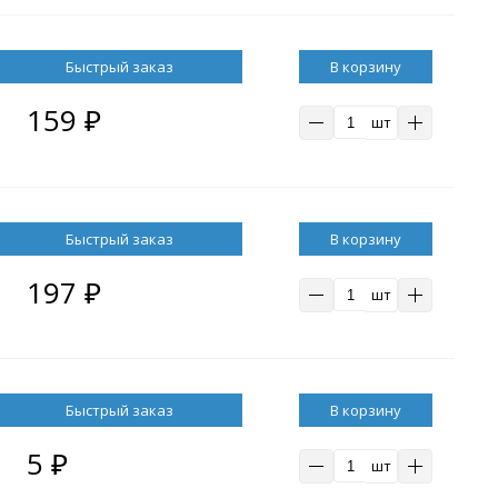
В корзину
159
₽
шт
В корзину
197
₽
шт
В корзину
5
₽
шт