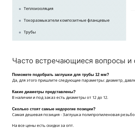
Теплоизоляция
Токоразмыкатели композитные фланцевые
Трубы
Утеплители
Фасонные части
Часто встречающиеся вопросы и о
Фильтры
Поможете подобрать заглушки для трубы 12 мм?
Фитинги
Да, для этого пришлите следующие параметры: диаметр, давл
Хомуты
Какие диaметры представлены?
В наличии и под заказ есть диaметры от 12 до 12.
Сколько стоят самые недорогие позиции?
Самая дешевая позиция - Заглушка полипропиленовая резьбовая 1
На все цeны есть скидки за опт.