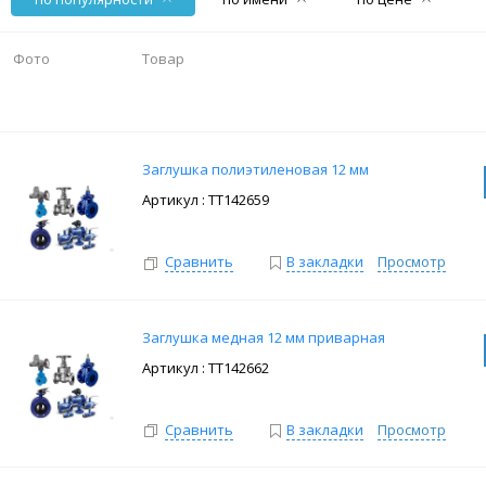
Фото
Товар
Заглушка полиэтиленовая 12 мм
: ТТ142659
Сравнить
В закладки
Просмотр
Заглушка медная 12 мм приварная
: ТТ142662
Сравнить
В закладки
Просмотр