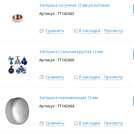
Заглушка латунная 12 мм резьбовая
: ТТ142663
Сравнить
В закладки
Просмотр
Заглушка стальная круглая 12 мм
: ТТ142660
Сравнить
В закладки
Просмотр
Заглушка нержавеющая 12 мм
: ТТ142664
Сравнить
В закладки
Просмотр