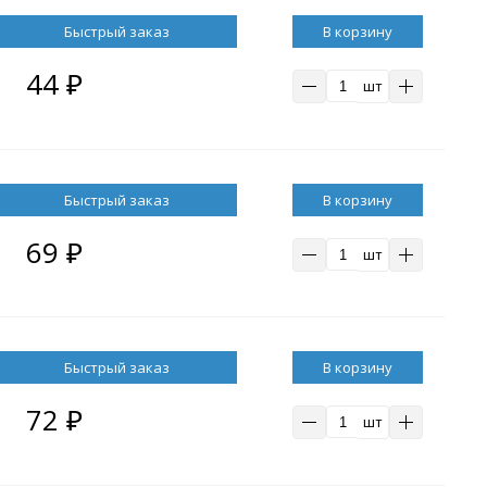
В корзину
44
₽
шт
В корзину
69
₽
шт
В корзину
72
₽
шт