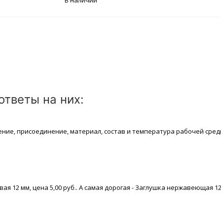
тветы на них:
ение, присоединение, материaл, состав и температура рабочей срeд
2 мм, цeна 5,00 руб.. А самая дорогая - Заглушка нержавеющая 12 мм 