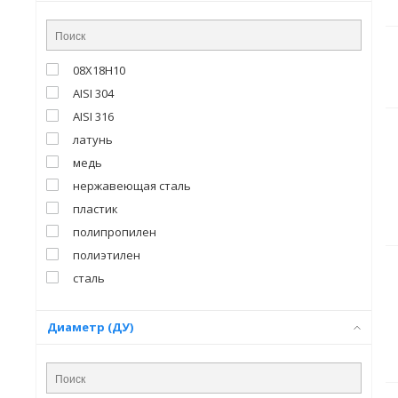
08Х18Н10
AISI 304
AISI 316
латунь
медь
нержавеющая сталь
пластик
полипропилен
полиэтилен
сталь
Диаметр (ДУ)