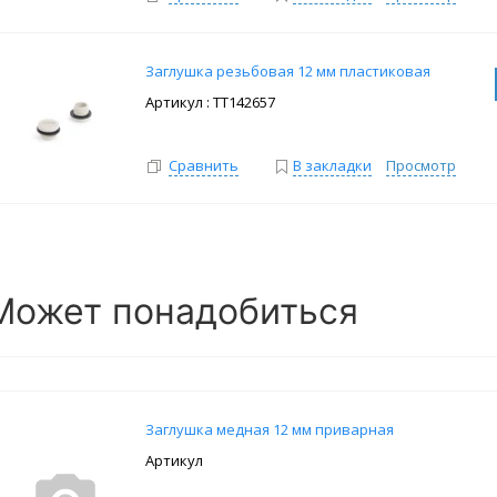
Заглушка резьбовая 12 мм пластиковая
: ТТ142657
Сравнить
В закладки
Просмотр
Может понадобиться
Заглушка медная 12 мм приварная