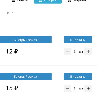
Цена
В корзину
12
₽
шт
В корзину
15
₽
шт