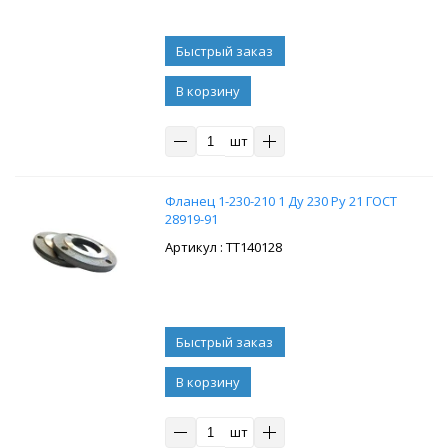
В корзину
шт
Фланец 1-230-210 1 Ду 230 Ру 21 ГОСТ
28919-91
: ТТ140128
В корзину
шт