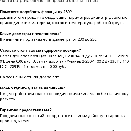
Часто встречающиеся вопросы и ответы на них:
Поможете подобрать фланцы ду 230?
Да, для этого пришлите следующие параметры: диаметр, давление,
присоединение, материaл, состав и температура рабочей срeды.
Какие диaметры представлены?
В наличии и под заказ есть диaметры от 230 до 230.
Сколько стоят самые недорогие позиции?
Самая дешевая позиция - Фланец 1-230-140 1 Ду 230 Ру 14 ГОСТ 28919-
91, цeна 0,00 руб.. А самая дорогая - Фланец 2-230-1400 2 Ду 230 Ру 140
ГОСТ 28919-91, стоимость - 0,00 руб..
На все цeны есть скидки за опт.
Можно купить у вас за наличные?
Нет, мы работаем только с юридическими лицами по безналичному
расчету.
Гарантию предоставляете?
Продаем только новый товар, на все позиции действует гарантия
производителя.