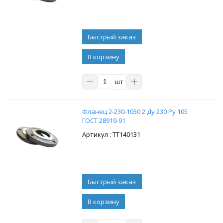
В корзину
шт
Фланец 2-230-1050 2 Ду 230 Ру 105
ГОСТ 28919-91
: ТТ140131
В корзину