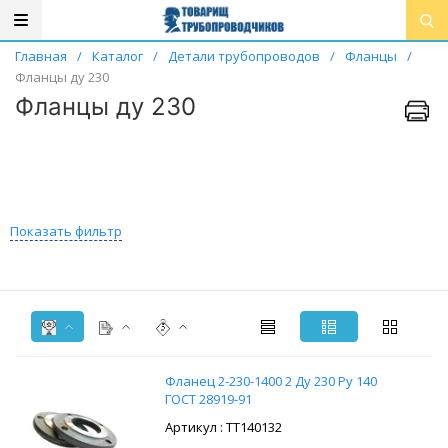
Главная
/
Каталог
/
Детали трубопроводов
/
Фланцы
/
Фланцы ду 230
Фланцы ду 230
Показать фильтр
Фланец 2-230-1400 2 Ду 230 Ру 140
ГОСТ 28919-91
: ТТ140132