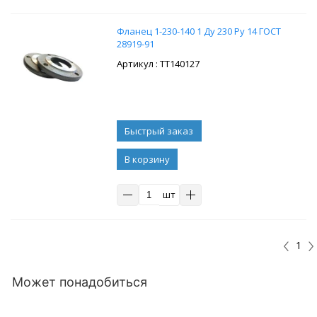
Фланец 1-230-140 1 Ду 230 Ру 14 ГОСТ
28919-91
: ТТ140127
В корзину
шт
1
Может понадобиться