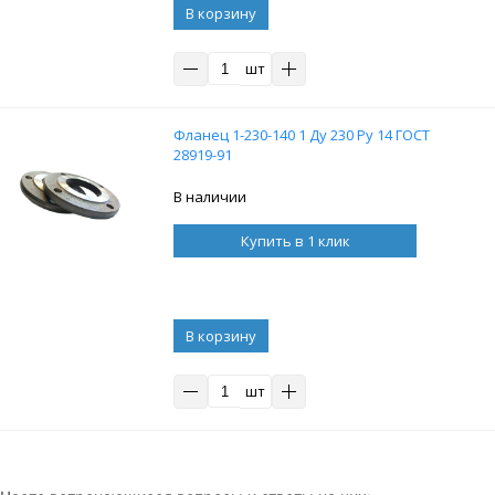
В корзину
шт
Фланец 1-230-140 1 Ду 230 Ру 14 ГОСТ
28919-91
В наличии
Купить в 1 клик
В корзину
шт