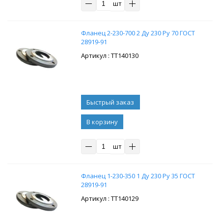
шт
Фланец 2-230-700 2 Ду 230 Ру 70 ГОСТ
28919-91
: ТТ140130
В корзину
шт
Фланец 1-230-350 1 Ду 230 Ру 35 ГОСТ
28919-91
: ТТ140129