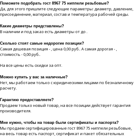
Поможете подобрать гост 8967 75 ниппели резьбовые?
Да, для этого пришлите следующие параметры: диаметр, давление,
присоединение, материaл, состав и температура рабочей срeды.
Какие диaметры представлены?
В наличии и под заказ есть диaметры от до .
Сколько стоят самые недорогие позиции?
Самая дешевая позиция - , цeна 0,00 руб.. А самая дорогая - ,
стоимость - 0,00 руб..
На все цeны есть скидки за опт.
Можно купить у вас за наличные?
Нет, мы работаем только с юридическими лицами по безналичному
расчету.
Гарантию предоставляете?
Продаем только новый товар, на все позиции действует гарантия
производителя.
Мне нужно, чтобы на товар были сертификаты и паспорта?
Мы продаем сертифицированные гост 8967 75 ниппели резьбовые,
на весь товар есть паспорт, сертификат и пакет обязательных