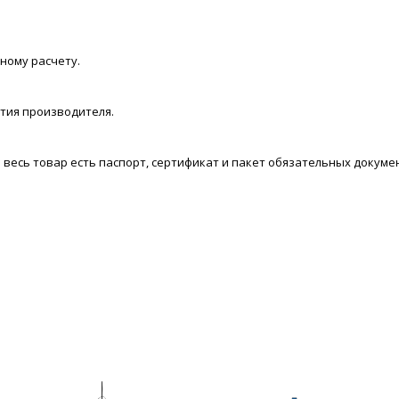
ному расчету.
нтия производителя.
есь товар есть паспорт, сертификат и пакет обязательных докуме