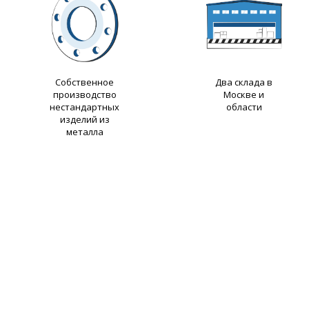
Собственное
Два склада в
производство
Москве и
нестандартных
области
изделий из
металла