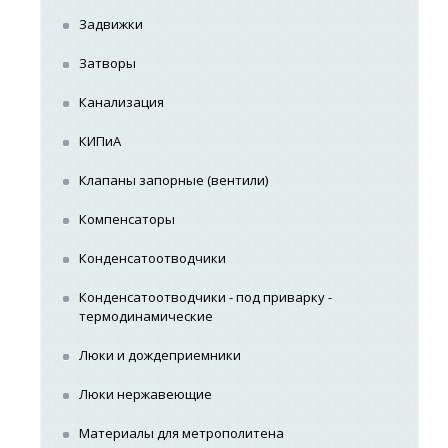
Задвижки
Затворы
Канализация
КИПиА
Клапаны запорные (вентили)
Компенсаторы
Конденсатоотводчики
Конденсатоотводчики - под приварку -
термодинамические
Люки и дождеприемники
Люки нержавеющие
Материалы для метрополитена