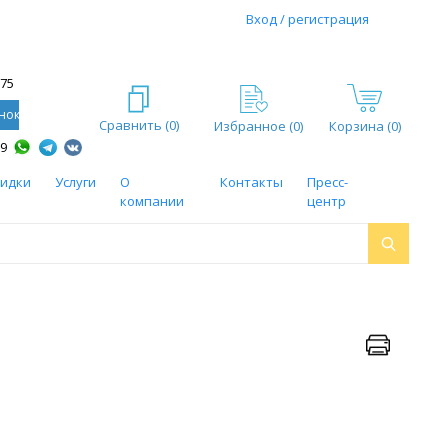
Вход / регистрация
-75
нок
Сравнить (
0
)
Избранное (
0
)
Корзина (0)
59
кидки
Услуги
О
Контакты
Пресс-
компании
центр