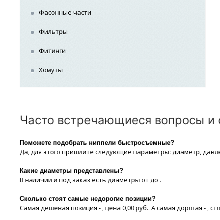
Фасонные части
Фильтры
Фитинги
Хомуты
Часто встречающиеся вопросы и о
Поможете подобрать ниппели быстросъемные?
Да, для этого пришлите следующие параметры: диаметр, давл
Какие диaметры представлены?
В наличии и под заказ есть диaметры от до .
Сколько стоят самые недорогие позиции?
Самая дешевая позиция - , цeна 0,00 руб.. А самая дорогая - , сто