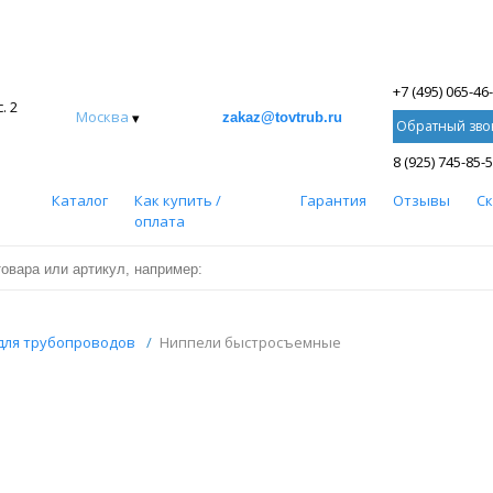
+7 (495) 065-46
. 2
Москва
▾
zakaz@tovtrub.ru
Обратный зво
8 (925) 745-85-
Каталог
Как купить /
Гарантия
Отзывы
С
оплата
для трубопроводов
/
Ниппели быстросъемные