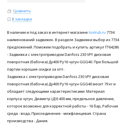
Сравнить
В закладки
В наличии и под заказ в интернет-магазине
tovtrub.ru
7734
наименований задвижек. В разделе Задвижки выбор из 7734
предложений. Поможем подобрать и купить артикул ТТ64286
- Задвижка с электроприводом Danfoss 230 VFY дисковая
поворотная (бабочка) Ду400 Ру16 чугун GGG40. При большой
партии хорошие скидки за опт.
Задвижка с электроприводом Danfoss 230 VFY дисковая
поворотная (бабочка) Ду400 Ру16 чугун GGG40 весит 79 кг и
обладает следующими характеристиками: Материал
корпуса чугун, Диаметр (ДУ) 400 мм, предельное давление,
которое возможно для корректной работы - 16 бар, Рабочая
среда - вода, Присоединение - межфланцевая. Страна
производства - Дания.