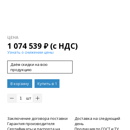
ЦЕНА
1 074 539
₽
(с НДС)
Узнать о снижении цены
Даём скидки на всю
продукцию
В корзину
Купить в 1
клик
шт
Заключение договора поставки
Доставка на следующий
Гарантия производителя
день
Сертификаты и паспорта на
Продукция по ГОСТ и ТУ