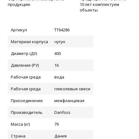
продукцию
10 лет комплектуем
объекты
Артикул
ТТ64286
Материал корпуса
чугун
Диаметр (ДУ)
400
Давление (РУ)
16
Рабочая среда
вода
Рабочая среда
гликолевые смеси
Присоединение
межфланцевая
Производитель
Danfoss
Масса (кг)
79
Страна
Дания