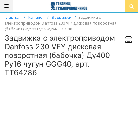
Главная
/
Каталог
/
Задвижки
/
Задвижка с
электроприводом Danfoss 230 VFY дисковая поворотная
(бабочка) Ду400 Ру16 чугун GGG40
Задвижка с электроприводом
Danfoss 230 VFY дисковая
поворотная (бабочка) Ду400
Ру16 чугун GGG40, арт.
ТТ64286