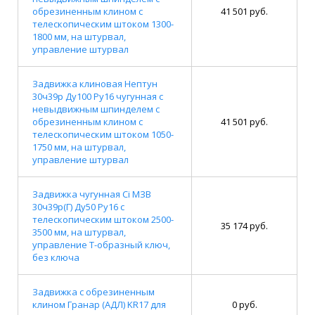
обрезиненным клином с
41 501 руб.
телескопическим штоком 1300-
1800 мм, на штурвал,
управление штурвал
Задвижка клиновая Нептун
30ч39р Ду100 Ру16 чугунная с
невыдвижным шпинделем с
обрезиненным клином с
41 501 руб.
телескопическим штоком 1050-
1750 мм, на штурвал,
управление штурвал
Задвижка чугунная Ci МЗВ
30ч39р(Г) Ду50 Ру16 с
телескопическим штоком 2500-
35 174 руб.
3500 мм, на штурвал,
управление Т-образный ключ,
без ключа
Задвижка с обрезиненным
клином Гранар (АДЛ) KR17 для
0 руб.