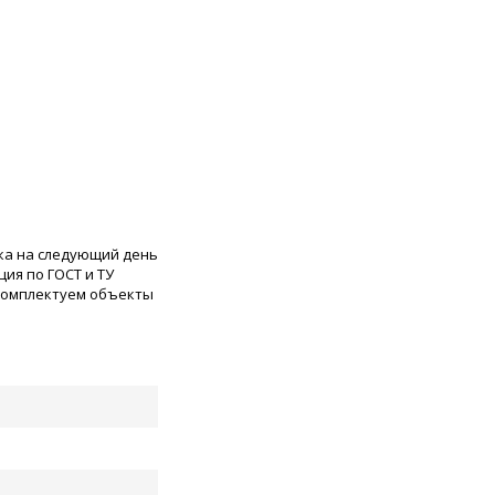
ка на следующий день
ия по ГОСТ и ТУ
 комплектуем объекты