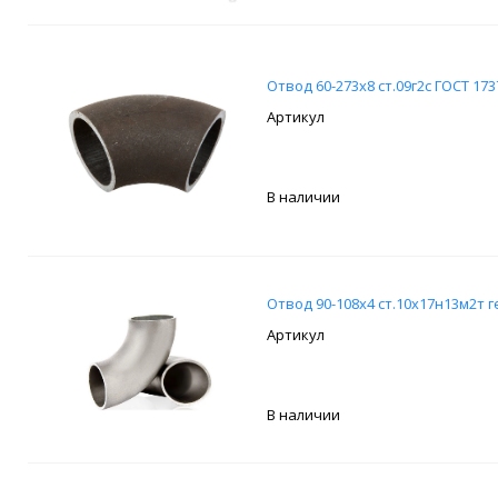
Отвод 60-273х8 ст.09г2с ГОСТ 173
В наличии
Отвод 90-108х4 ст.10х17н13м2т г
В наличии