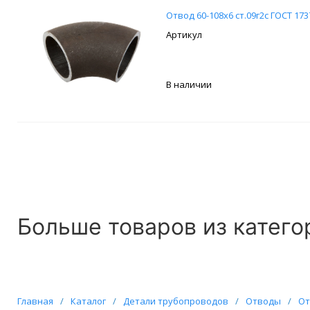
Отвод 60-108х6 ст.09г2с ГОСТ 173
В наличии
Больше товаров из катего
Главная
/
Каталог
/
Детали трубопроводов
/
Отводы
/
От