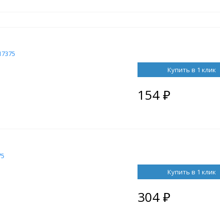
17375
Купить в 1 клик
154
₽
75
Купить в 1 клик
304
₽