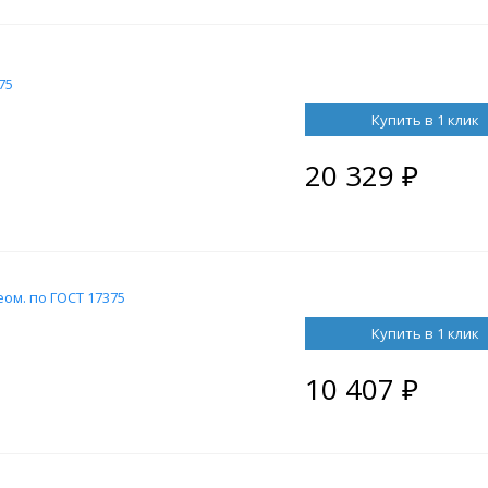
75
Купить в 1 клик
20 329
₽
еом. по ГОСТ 17375
Купить в 1 клик
10 407
₽