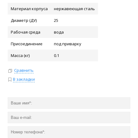
Материал корпуса
нержавеющая сталь
Диаметр (ДУ)
25
Рабочая среда
вода
Присоединение
под приварку
Масса (кг)
0.1
Сравнить
В закладки