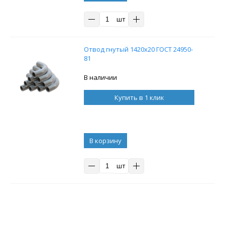
шт
Отвод гнутый 1420х20 ГОСТ 24950-
81
В наличии
Купить в 1 клик
В корзину
шт