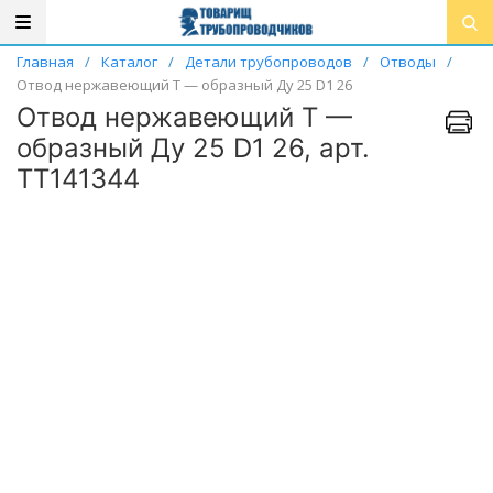
Главная
/
Каталог
/
Детали трубопроводов
/
Отводы
/
Отвод нержавеющий Т — образный Ду 25 D1 26
Отвод нержавеющий Т —
образный Ду 25 D1 26, арт.
ТТ141344