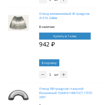
Отвод алюминиевый 45 градусов
d=210, 0,8мм
В наличии
Купить в 1 клик
942
₽
В корзину
шт
Отвод 180 градусов стальной
бесшовный 150x8 D=168 ГОСТ 17375-
2001