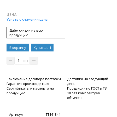
ЦЕНА
Узнать о снижении цены
Даём скидки на всю
продукцию
В корзину
Купить в 1
клик
шт
Заключение договора поставки
Доставка на следующий
Гарантия производителя
день
Сертификаты и паспорта на
Продукция по ГОСТ и ТУ
продукцию
10 лет комплектуем
объекты
Артикул
ТТ141344