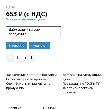
ЦЕНА
653
₽
(с НДС)
Узнать о снижении цены
Даём скидки на всю
продукцию
В корзину
Купить в 1
клик
шт
Заключение договора поставки
Доставка на следующий
Гарантия производителя
день
Сертификаты и паспорта на
Продукция по ГОСТ и ТУ
продукцию
10 лет комплектуем
объекты
Артикул
ТТ141546