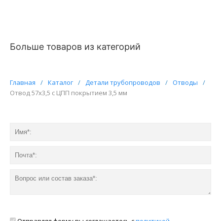
Больше товаров из категорий
Главная
/
Каталог
/
Детали трубопроводов
/
Отводы
/
Отвод 57х3,5 с ЦПП покрытием 3,5 мм
Отправляя форму вы соглашаетесь с
политикой