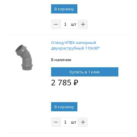
В корзину
шт
Отвод НПВХ напорный
двухраструбный 110х90°
В наличии
Купить в 1 клик
2 785
₽
В корзину
шт