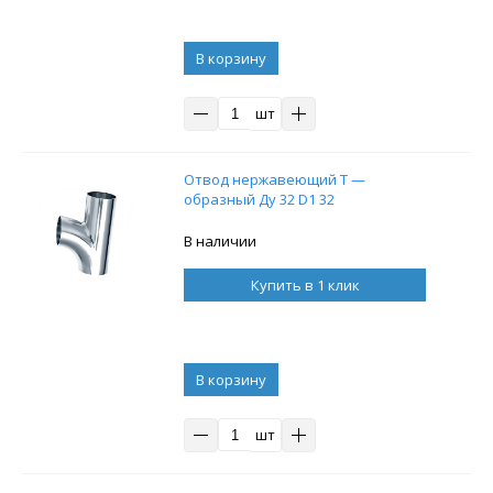
В корзину
шт
Отвод нержавеющий Т —
образный Ду 32 D1 32
В наличии
Купить в 1 клик
В корзину
шт