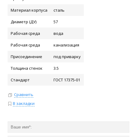
Материал корпуса
сталь
Диаметр (ДУ)
57
Рабочая среда
вода
Рабочая среда
канализация
Присоединение
под приварку
Толщина стенок
3.5
Стандарт
ГОСТ 17375-01
Сравнить
В закладки