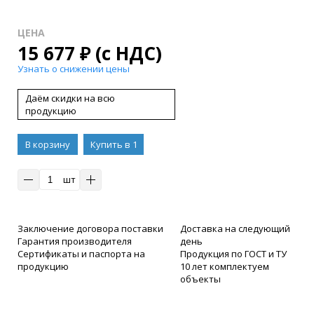
ЦЕНА
15 677
₽
(с НДС)
Узнать о снижении цены
Даём скидки на всю
продукцию
В корзину
Купить в 1
клик
шт
Заключение договора поставки
Доставка на следующий
Гарантия производителя
день
Сертификаты и паспорта на
Продукция по ГОСТ и ТУ
продукцию
10 лет комплектуем
объекты