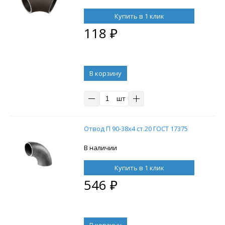
Купить в 1 клик
118
₽
В корзину
шт
Отвод П 90-38х4 ст.20 ГОСТ 17375
В наличии
Купить в 1 клик
546
₽
В корзину