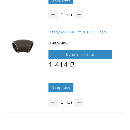
шт
Отвод 45-108х5 ст.20 ГОСТ 17375
В наличии
Купить в 1 клик
1 414
₽
В корзину
шт