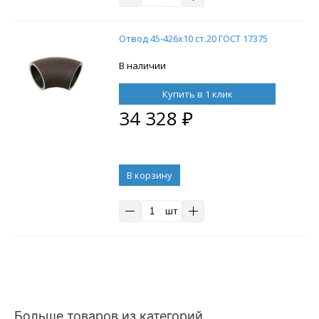
Отвод 45-426х10 ст.20 ГОСТ 17375
В наличии
Купить в 1 клик
34 328
₽
В корзину
шт
Больше товаров из категорий