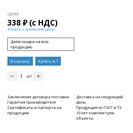
ЦЕНА
338
₽
(с НДС)
Узнать о снижении цены
Даём скидки на всю
продукцию
В корзину
Купить в 1
клик
шт
Заключение договора поставки
Доставка на следующий
Гарантия производителя
день
Сертификаты и паспорта на
Продукция по ГОСТ и ТУ
продукцию
10 лет комплектуем
объекты