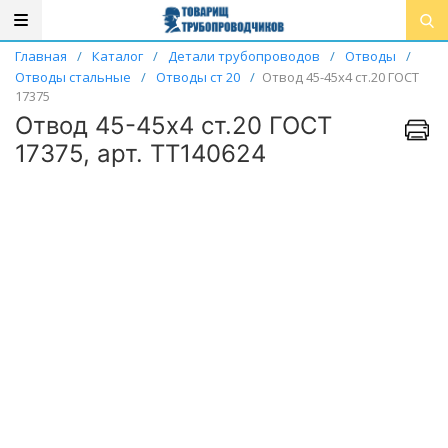
Главная
/
Каталог
/
Детали трубопроводов
/
Отводы
/
Отводы стальные
/
Отводы ст 20
/
Отвод 45-45х4 ст.20 ГОСТ
17375
Отвод 45-45х4 ст.20 ГОСТ
17375, арт. ТТ140624