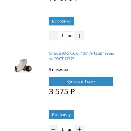
В корзину
шт
Отвод 90-57х6 ст.10х17н13м2т геом.
по ГОСТ 17375
В наличии
Купить в 1 клик
3 575
₽
В корзину
шт