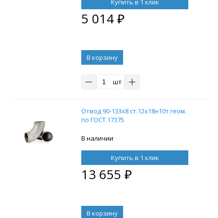
Купить в 1 клик
5 014
₽
В корзину
шт
Отвод 90-133х8 ст.12х18н10т геом.
по ГОСТ 17375
В наличии
Купить в 1 клик
13 655
₽
В корзину