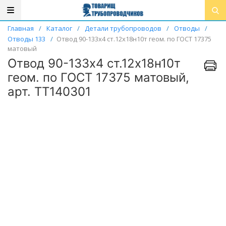
Главная
/
Каталог
/
Детали трубопроводов
/
Отводы
/
Отводы 133
/
Отвод 90-133х4 ст.12х18н10т геом. по ГОСТ 17375
матовый
Отвод 90-133х4 ст.12х18н10т
геом. по ГОСТ 17375 матовый,
арт. ТТ140301