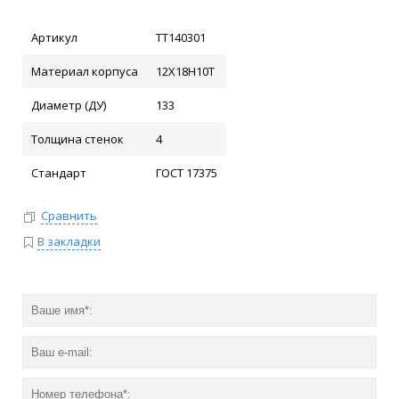
Артикул
ТТ140301
Материал корпуса
12Х18Н10Т
Диаметр (ДУ)
133
Толщина стенок
4
Стандарт
ГОСТ 17375
Сравнить
В закладки