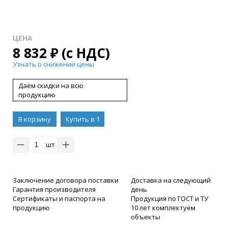
ЦЕНА
8 832
₽
(с НДС)
Узнать о снижении цены
Даём скидки на всю
продукцию
В корзину
Купить в 1
клик
шт
Заключение договора поставки
Доставка на следующий
Гарантия производителя
день
Сертификаты и паспорта на
Продукция по ГОСТ и ТУ
продукцию
10 лет комплектуем
объекты