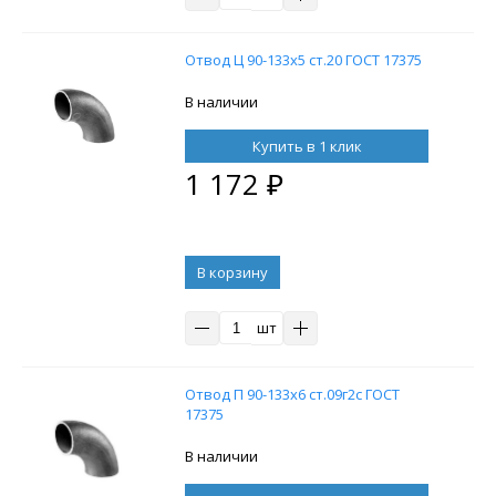
Отвод Ц 90-133х5 ст.20 ГОСТ 17375
В наличии
Купить в 1 клик
1 172
₽
В корзину
шт
Отвод П 90-133х6 ст.09г2с ГОСТ
17375
В наличии