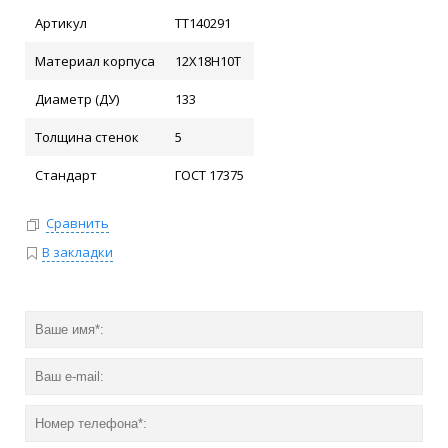
Артикул
ТТ140291
Материал корпуса
12Х18Н10Т
Диаметр (ДУ)
133
Толщина стенок
5
Стандарт
ГОСТ 17375
Сравнить
В закладки