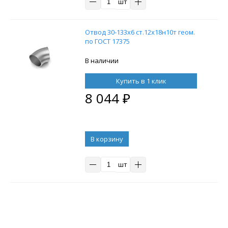
шт
Отвод 30-133х6 ст.12х18н10т геом.
по ГОСТ 17375
В наличии
Купить в 1 клик
8 044
₽
В корзину
шт