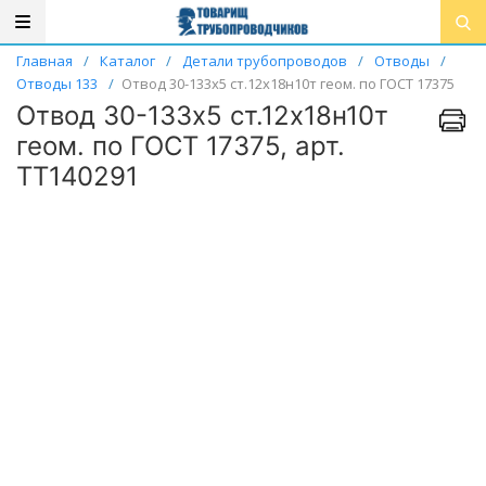
Главная
/
Каталог
/
Детали трубопроводов
/
Отводы
/
Отводы 133
/
Отвод 30-133х5 ст.12х18н10т геом. по ГОСТ 17375
Отвод 30-133х5 ст.12х18н10т
геом. по ГОСТ 17375, арт.
ТТ140291