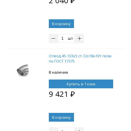
2 040
₽
В корзину
шт
Отвод 45-133х5 ст.12х18н10т геом.
по ГОСТ 17375
В наличии
Купить в 1 клик
9 421
₽
В корзину