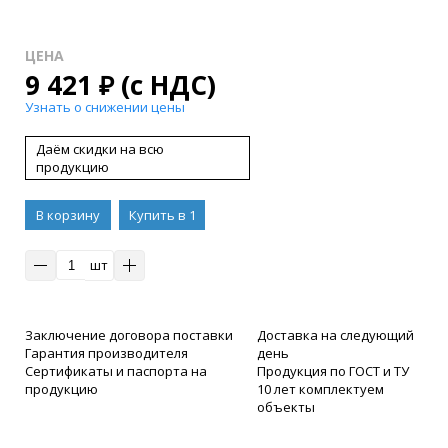
ЦЕНА
9 421
₽
(с НДС)
Узнать о снижении цены
Даём скидки на всю
продукцию
В корзину
Купить в 1
клик
шт
Заключение договора поставки
Доставка на следующий
Гарантия производителя
день
Сертификаты и паспорта на
Продукция по ГОСТ и ТУ
продукцию
10 лет комплектуем
объекты