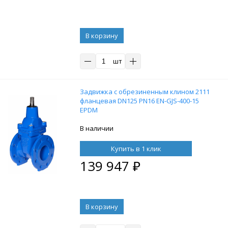
В корзину
шт
Задвижка с обрезиненным клином 2111
фланцевая DN125 PN16 EN-GJS-400-15
EPDM
В наличии
Купить в 1 клик
139 947
₽
В корзину