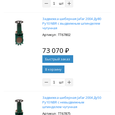
шт
Задвижка шиберная Jafar 2004 Ду80
Ру10 NBR с выдвижным шпинделем
чугунная
: ТТ67802
73 070
₽
В корзину
шт
Задвижка шиберная Jafar 2004 Ду50
Ру10 NBR с невыдвижным
шпинделем чугунная
: ТТ67875