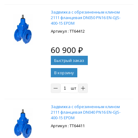
Задвижка с обрезиненным клином
2111 фланцевая DN050 PN16 EN-GJS-
400-15 EPDM
: ТТ64412
60 900
₽
В корзину
шт
Задвижка с обрезиненным клином
2111 фланцевая DN040 PN16 EN-GJS-
400-15 EPDM
: ТТ64411