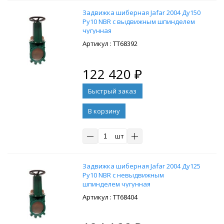
Задвижка шиберная Jafar 2004 Ду150
Ру10 NBR с выдвижным шпинделем
чугунная
: ТТ68392
122 420
₽
В корзину
шт
Задвижка шиберная Jafar 2004 Ду125
Ру10 NBR с невыдвижным
шпинделем чугунная
: ТТ68404