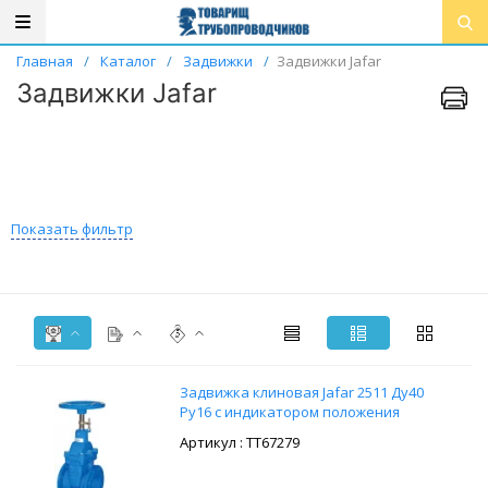
Главная
/
Каталог
/
Задвижки
/
Задвижки Jafar
Задвижки Jafar
Показать фильтр
Задвижка клиновая Jafar 2511 Ду40
Ру16 с индикатором положения
: ТТ67279