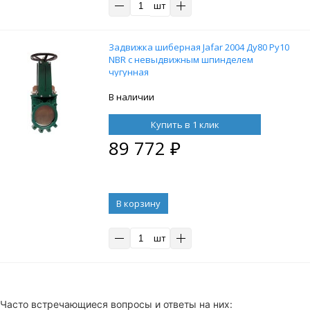
шт
Задвижка шиберная Jafar 2004 Ду80 Ру10
NBR с невыдвижным шпинделем
чугунная
В наличии
Купить в 1 клик
89 772
₽
В корзину
шт
Часто встречающиеся вопросы и ответы на них: