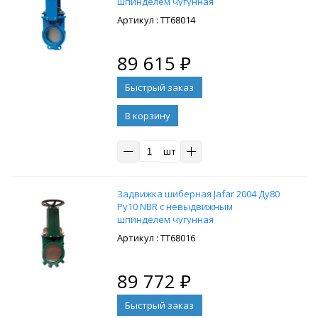
шпинделем чугунная
: ТТ68014
89 615
₽
В корзину
шт
Задвижка шиберная Jafar 2004 Ду80
Ру10 NBR с невыдвижным
шпинделем чугунная
: ТТ68016
89 772
₽