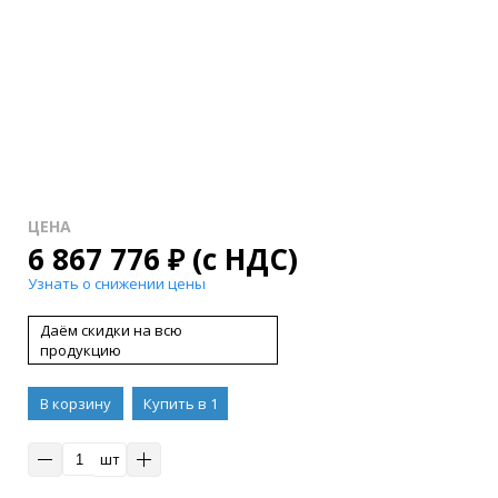
ЦЕНА
6 867 776
₽
(с НДС)
Узнать о снижении цены
Даём скидки на всю
продукцию
В корзину
Купить в 1
клик
шт