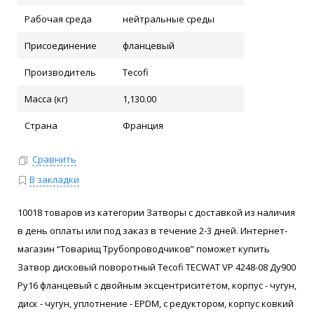
Рабочая среда
нейтральные среды
Присоединение
фланцевый
Производитель
Tecofi
Масса (кг)
1,130.00
Страна
Франция
Сравнить
В закладки
10018 товаров из категории Затворы с доставкой из наличия
в день оплаты или под заказ в течение 2-3 дней. Интернет-
магазин “Товарищ Трубопроводчиков” поможет купить
Затвор дисковый поворотный Tecofi TECWAT VP 4248-08 Ду900
Ру16 фланцевый с двойным эксцентриситетом, корпус - чугун,
диск - чугун, уплотнение - EPDM, с редуктором, корпус ковкий