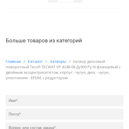
Больше товаров из категорий
Главная
/
Каталог
/
Затворы
/
Затвор дисковый
поворотный Tecofi TECWAT VP 4248-08 Ду900 Ру16 фланцевый с
двойным эксцентриситетом, корпус - чугун, диск - чугун,
уплотнение - EPDM, с редуктором