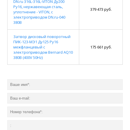
DN.ru 316L-316L-VITON Ду200
Ру16, нержавеющая сталь,
379 473 руб.
уплотнение - VITON, с
электроприводом DN.ru-040
380В
Затвор дисковый поворотный
ПИК-123-MЭ1 Ду125 Ру16
межфланцевый с
175 661 руб.
электроприводом Bernard AQ10
380В (400V 50Hz)