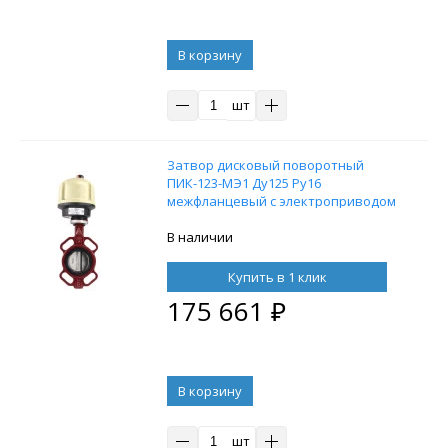
В корзину
шт
Затвор дисковый поворотный
ПИК-123-MЭ1 Ду125 Ру16
межфланцевый с электроприводом
Bernard AQ10 380В (400V 50Hz)
В наличии
Купить в 1 клик
175 661
₽
В корзину
шт