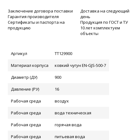
Заключение договора поставки
Доставка на следующий
Гарантия производителя
день
Сертификаты и паспорта на
Продукция по ГОСТ и ТУ
продукцию
10 лет комплектуем
объекты
Артикул
ТТ129900
Материал корпуса
ковкий чугун EN-GJS-500-7
Диаметр (ДУ)
900
Давление (РУ)
16
Рабочая среда
воздух
Рабочая среда
вода техническая
Рабочая среда
горячая вода
Рабочая среда
питьевая вода