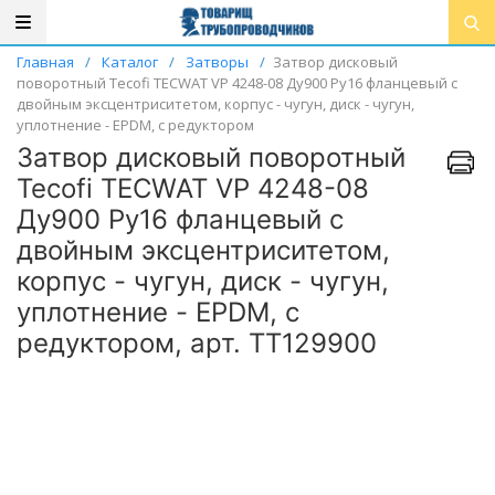
Главная
/
Каталог
/
Затворы
/
Затвор дисковый
поворотный Tecofi TECWAT VP 4248-08 Ду900 Ру16 фланцевый с
двойным эксцентриситетом, корпус - чугун, диск - чугун,
уплотнение - EPDM, с редуктором
Затвор дисковый поворотный
Tecofi TECWAT VP 4248-08
Ду900 Ру16 фланцевый с
двойным эксцентриситетом,
корпус - чугун, диск - чугун,
уплотнение - EPDM, с
редуктором, арт. ТТ129900