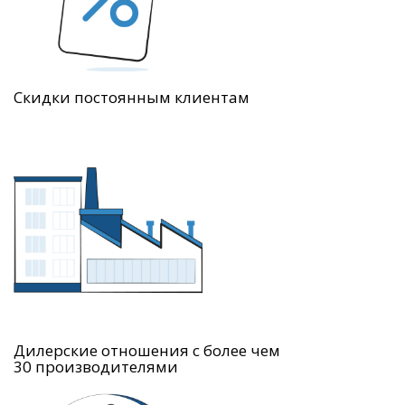
Скидки постоянным клиентам
Дилерские отношения с более чем
30 производителями