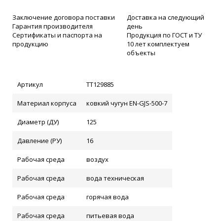
Заключение договора поставки
Доставка на следующий
Гарантия производителя
день
Сертификаты и паспорта на
Продукция по ГОСТ и ТУ
продукцию
10 лет комплектуем
объекты
Артикул
ТТ129885
Материал корпуса
ковкий чугун EN-GJS-500-7
Диаметр (ДУ)
125
Давление (РУ)
16
Рабочая среда
воздух
Рабочая среда
вода техническая
Рабочая среда
горячая вода
Рабочая среда
питьевая вода