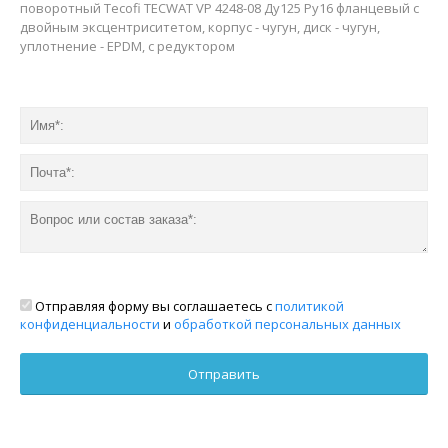
поворотный Tecofi TECWAT VP 4248-08 Ду125 Ру16 фланцевый с
двойным эксцентриситетом, корпус - чугун, диск - чугун,
уплотнение - EPDM, с редуктором
Отправляя форму вы соглашаетесь с
политикой
конфиденциальности
и
обработкой персональных данных