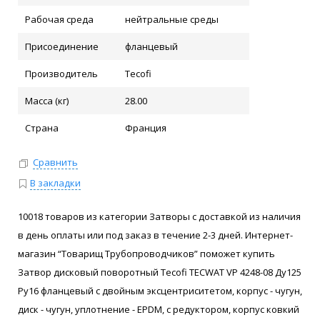
Рабочая среда
нейтральные среды
Присоединение
фланцевый
Производитель
Tecofi
Масса (кг)
28.00
Страна
Франция
Сравнить
В закладки
10018 товаров из категории Затворы с доставкой из наличия
в день оплаты или под заказ в течение 2-3 дней. Интернет-
магазин “Товарищ Трубопроводчиков” поможет купить
Затвор дисковый поворотный Tecofi TECWAT VP 4248-08 Ду125
Ру16 фланцевый с двойным эксцентриситетом, корпус - чугун,
диск - чугун, уплотнение - EPDM, с редуктором, корпус ковкий