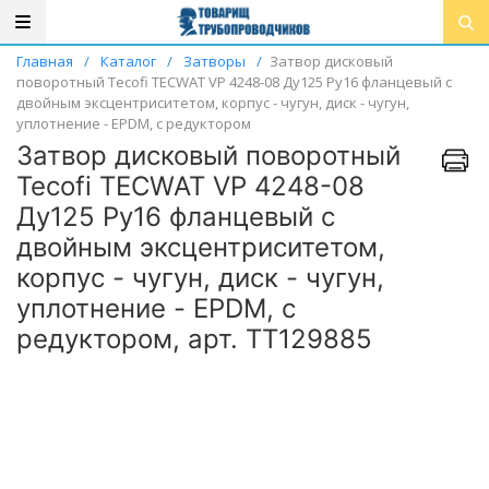
Главная
/
Каталог
/
Затворы
/
Затвор дисковый
поворотный Tecofi TECWAT VP 4248-08 Ду125 Ру16 фланцевый с
двойным эксцентриситетом, корпус - чугун, диск - чугун,
уплотнение - EPDM, с редуктором
Затвор дисковый поворотный
Tecofi TECWAT VP 4248-08
Ду125 Ру16 фланцевый с
двойным эксцентриситетом,
корпус - чугун, диск - чугун,
уплотнение - EPDM, с
редуктором, арт. ТТ129885