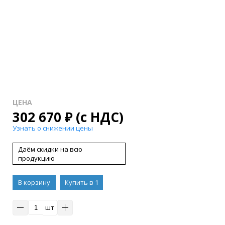
ЦЕНА
302 670
₽
(с НДС)
Узнать о снижении цены
Даём скидки на всю
продукцию
В корзину
Купить в 1
клик
шт