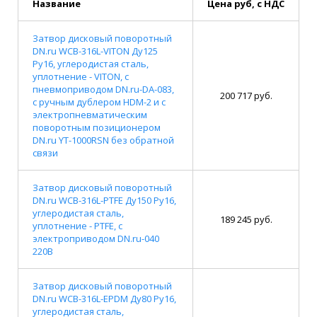
Название
Цена руб, с НДС
Затвор дисковый поворотный
DN.ru WCB-316L-VITON Ду125
Ру16, углеродистая сталь,
уплотнение - VITON, с
пневмоприводом DN.ru-DA-083,
200 717 руб.
с ручным дублером HDM-2 и с
электропневматическим
поворотным позиционером
DN.ru YT-1000RSN без обратной
связи
Затвор дисковый поворотный
DN.ru WCB-316L-PTFE Ду150 Ру16,
углеродистая сталь,
189 245 руб.
уплотнение - PTFE, с
электроприводом DN.ru-040
220В
Затвор дисковый поворотный
DN.ru WCB-316L-EPDM Ду80 Ру16,
углеродистая сталь,