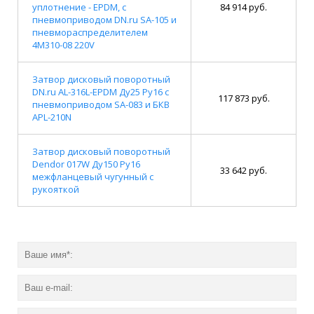
уплотнение - EPDM, с
84 914 руб.
пневмоприводом DN.ru SA-105 и
пневмораспределителем
4M310-08 220V
Затвор дисковый поворотный
DN.ru AL-316L-EPDM Ду25 Ру16 с
117 873 руб.
пневмоприводом SA-083 и БКВ
APL-210N
Затвор дисковый поворотный
Dendor 017W Ду150 Ру16
33 642 руб.
межфланцевый чугунный с
рукояткой