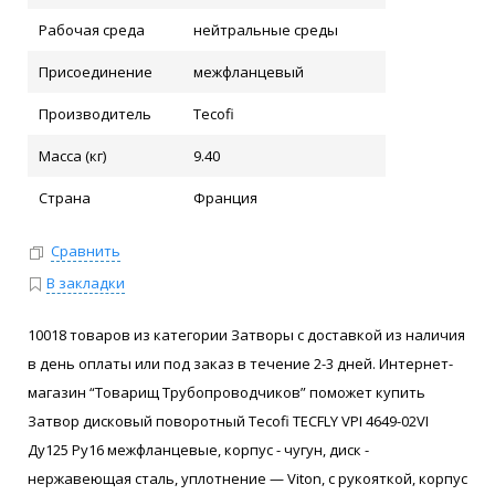
Рабочая среда
нейтральные среды
Присоединение
межфланцевый
Производитель
Tecofi
Масса (кг)
9.40
Страна
Франция
Сравнить
В закладки
10018 товаров из категории Затворы с доставкой из наличия
в день оплаты или под заказ в течение 2-3 дней. Интернет-
магазин “Товарищ Трубопроводчиков” поможет купить
Затвор дисковый поворотный Tecofi TECFLY VPI 4649-02VI
Ду125 Ру16 межфланцевые, корпус - чугун, диск -
нержавеющая сталь, уплотнение — Viton, с рукояткой, корпус