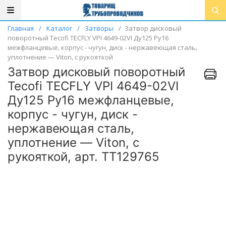
Главная
/
Каталог
/
Затворы
/
Затвор дисковый
поворотный Tecofi TECFLY VPI 4649-02VI Ду125 Ру16
межфланцевые, корпус - чугун, диск - нержавеющая сталь,
уплотнение — Viton, с рукояткой
Затвор дисковый поворотный
Tecofi TECFLY VPI 4649-02VI
Ду125 Ру16 межфланцевые,
корпус - чугун, диск -
нержавеющая сталь,
уплотнение — Viton, с
рукояткой, арт. ТТ129765