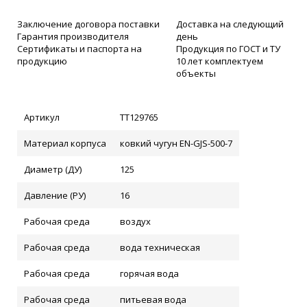
Заключение договора поставки
Доставка на следующий
Гарантия производителя
день
Сертификаты и паспорта на
Продукция по ГОСТ и ТУ
продукцию
10 лет комплектуем
объекты
Артикул
ТТ129765
Материал корпуса
ковкий чугун EN-GJS-500-7
Диаметр (ДУ)
125
Давление (РУ)
16
Рабочая среда
воздух
Рабочая среда
вода техническая
Рабочая среда
горячая вода
Рабочая среда
питьевая вода