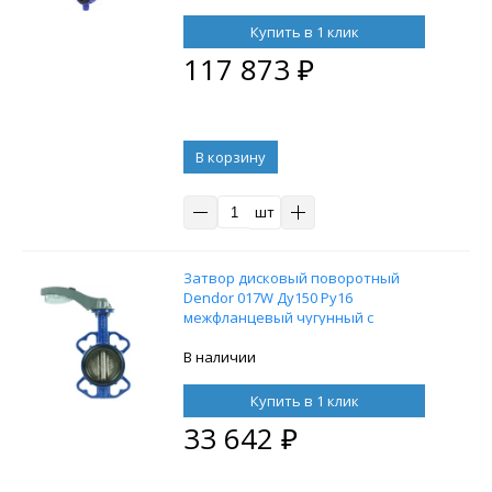
Купить в 1 клик
117 873
₽
В корзину
шт
Затвор дисковый поворотный
Dendor 017W Ду150 Ру16
межфланцевый чугунный с
рукояткой
В наличии
Купить в 1 клик
33 642
₽