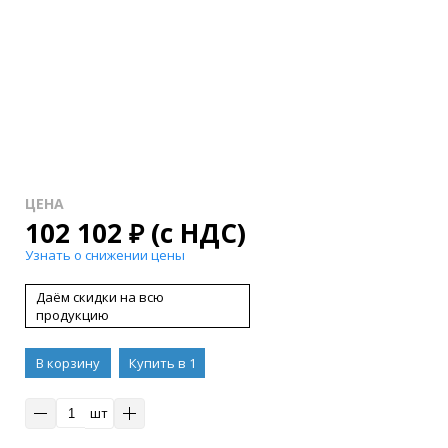
ЦЕНА
102 102
₽
(с НДС)
Узнать о снижении цены
Даём скидки на всю
продукцию
В корзину
Купить в 1
клик
шт