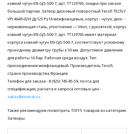
ковкий чугун EN-GJS-500-7, арт. ТТ129765, скидки при заказе
большой партии. Затвор дисковый поворотный Tecofi TECFLY
VPI 4649-02VI Ду125 Ру16 межфланцевые, корпус - чугун, диск -
нержавеющая сталь, уплотнение — Viton, с рукояткой, корпус
ковкий чугун EN-GJS-500-7, арт. ТТ129765 имеет материал
корпуса ковкий чугун EN-GJS-500-7, соответствует условному
проходному диаметру трубы ± 50 мм. Допустимое давление
для работы 16 бар. Рабочая среда воздух. Тип
присоединения межфланцевый. Производитель Tecofi,
страна производства Франция.
Телефон для заказа - 8 (925) 745-85-59, почта для
спецификации, расчета и запроса оптовых цен -
zakaz@tovtrub.ru
.
Также рекомендуем посмотреть ТОП-5 товаров из категории
Затворы: