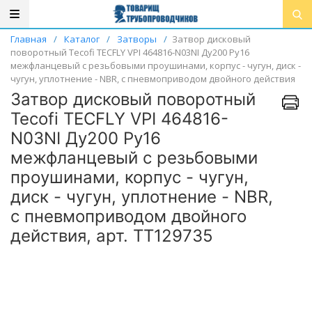
Главная
/
Каталог
/
Затворы
/
Затвор дисковый
поворотный Tecofi TECFLY VPI 464816-N03NI Ду200 Ру16
межфланцевый с резьбовыми проушинами, корпус - чугун, диск -
чугун, уплотнение - NBR, с пневмоприводом двойного действия
Затвор дисковый поворотный
Tecofi TECFLY VPI 464816-
N03NI Ду200 Ру16
межфланцевый с резьбовыми
проушинами, корпус - чугун,
диск - чугун, уплотнение - NBR,
с пневмоприводом двойного
действия, арт. ТТ129735