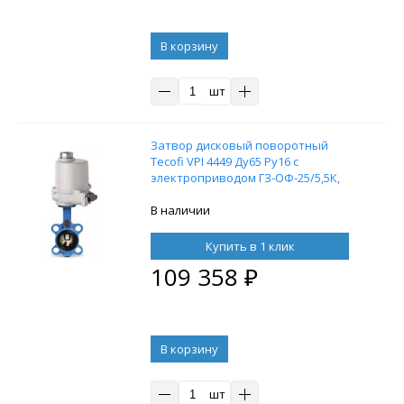
В корзину
шт
Затвор дисковый поворотный
Tecofi VPI 4449 Ду65 Ру16 с
электроприводом ГЗ-ОФ-25/5,5К,
220В
В наличии
Купить в 1 клик
109 358
₽
В корзину
шт