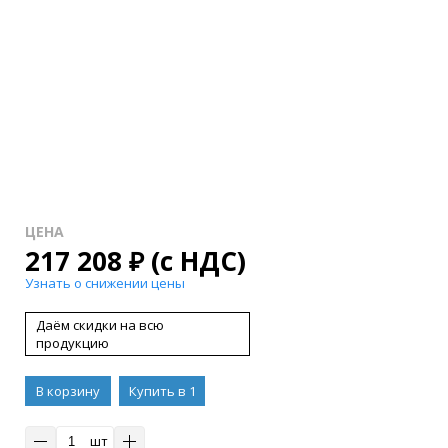
ЦЕНА
217 208
₽
(с НДС)
Узнать о снижении цены
Даём скидки на всю
продукцию
В корзину
Купить в 1
клик
шт