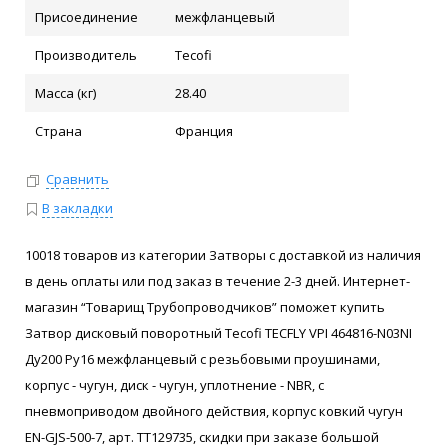
Присоединение
межфланцевый
Производитель
Tecofi
Масса (кг)
28.40
Страна
Франция
Сравнить
В закладки
10018 товаров из категории Затворы с доставкой из наличия
в день оплаты или под заказ в течение 2-3 дней. Интернет-
магазин “Товарищ Трубопроводчиков” поможет купить
Затвор дисковый поворотный Tecofi TECFLY VPI 464816-N03NI
Ду200 Ру16 межфланцевый с резьбовыми проушинами,
корпус - чугун, диск - чугун, уплотнение - NBR, с
пневмоприводом двойного действия, корпус ковкий чугун
EN-GJS-500-7, арт. ТТ129735, скидки при заказе большой