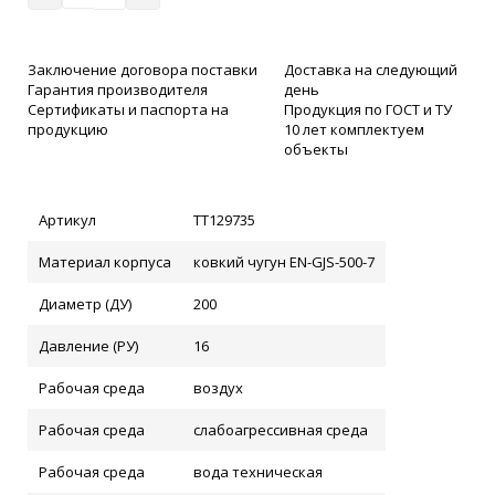
Заключение договора поставки
Доставка на следующий
Гарантия производителя
день
Сертификаты и паспорта на
Продукция по ГОСТ и ТУ
продукцию
10 лет комплектуем
объекты
Артикул
ТТ129735
Материал корпуса
ковкий чугун EN-GJS-500-7
Диаметр (ДУ)
200
Давление (РУ)
16
Рабочая среда
воздух
Рабочая среда
слабоагрессивная среда
Рабочая среда
вода техническая