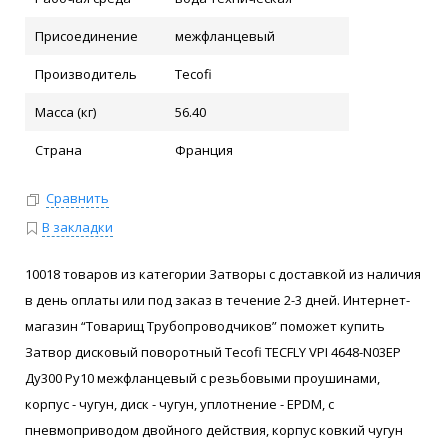
Присоединение
межфланцевый
Производитель
Tecofi
Масса (кг)
56.40
Страна
Франция
Сравнить
В закладки
10018 товаров из категории Затворы с доставкой из наличия
в день оплаты или под заказ в течение 2-3 дней. Интернет-
магазин “Товарищ Трубопроводчиков” поможет купить
Затвор дисковый поворотный Tecofi TECFLY VPI 4648-N03EP
Ду300 Ру10 межфланцевый с резьбовыми проушинами,
корпус - чугун, диск - чугун, уплотнение - EPDM, с
пневмоприводом двойного действия, корпус ковкий чугун