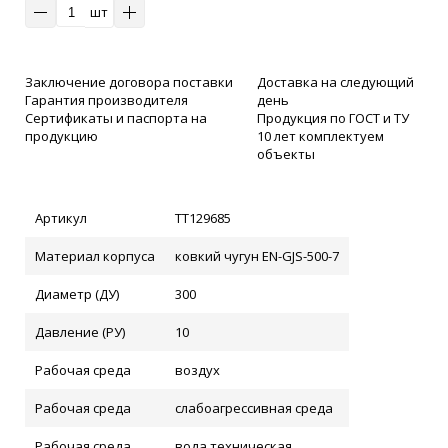
шт
Заключение договора поставки
Доставка на следующий
Гарантия производителя
день
Сертификаты и паспорта на
Продукция по ГОСТ и ТУ
продукцию
10 лет комплектуем
объекты
Артикул
ТТ129685
Материал корпуса
ковкий чугун EN-GJS-500-7
Диаметр (ДУ)
300
Давление (РУ)
10
Рабочая среда
воздух
Рабочая среда
слабоагрессивная среда
Рабочая среда
вода техническая