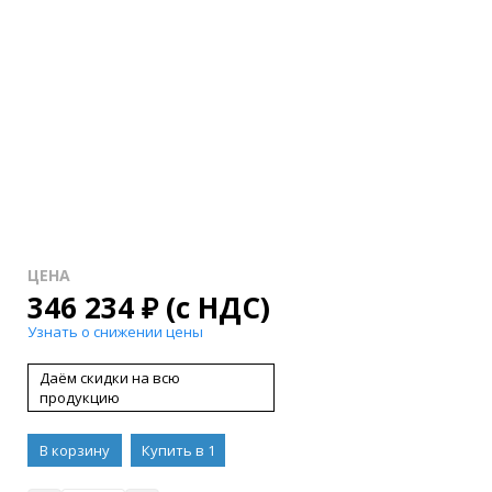
ЦЕНА
346 234
₽
(с НДС)
Узнать о снижении цены
Даём скидки на всю
продукцию
В корзину
Купить в 1
клик