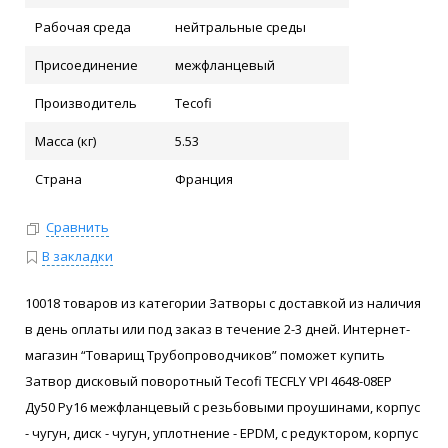
Рабочая среда
нейтральные среды
Присоединение
межфланцевый
Производитель
Tecofi
Масса (кг)
5.53
Страна
Франция
Сравнить
В закладки
10018 товаров из категории Затворы с доставкой из наличия
в день оплаты или под заказ в течение 2-3 дней. Интернет-
магазин “Товарищ Трубопроводчиков” поможет купить
Затвор дисковый поворотный Tecofi TECFLY VPI 4648-08EP
Ду50 Ру16 межфланцевый с резьбовыми проушинами, корпус
- чугун, диск - чугун, уплотнение - EPDM, с редуктором, корпус