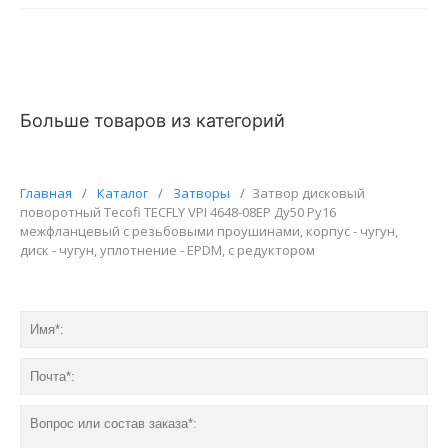
Больше товаров из категорий
Главная
/
Каталог
/
Затворы
/
Затвор дисковый
поворотный Tecofi TECFLY VPI 4648-08EP Ду50 Ру16
межфланцевый с резьбовыми проушинами, корпус - чугун,
диск - чугун, уплотнение - EPDM, с редуктором