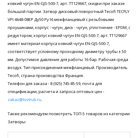
ковкий чугун EN-GJS-500-7, арт. ТТ129667, скидки при заказе
большой партии. Затвор дисковый поворотный Tecofi TECFLY
VPI 4648-08EP Ду50 Ру16 межфланцевый с резьбовыми
проушинами, корпус - чугун, диск - чугун, уплотнение - EPDM, с
редуктором, корпус ковкий чугун EN-GJS-500-7, арт. ТТ129667
имеет материал корпуса ковкий чугун EN-GJS-500-7,
соответствует условному проходному диаметру трубы ± 50
мм. Допустимое давление для работы 16 бар. Рабочая среда
воздух. Тип присоединения межфланцевый. Производитель
Tecofi, страна производства Франция.
Телефон для заказа - 8 (925) 745-85-59, почта для
спецификации, расчета и запроса оптовых цен -
zakaz@tovtrub.ru
.
Также рекомендуем посмотреть ТОП-5 товаров из категории
Затворы: