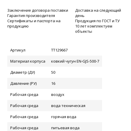
Заключение договора поставки
Доставка на следующий
Гарантия производителя
день
Сертификаты и паспорта на
Продукция по ГОСТ и ТУ
продукцию
10 лет комплектуем
объекты
Артикул
ТТ129667
Материал корпуса
ковкий чугун EN-GJS-500-7
Диаметр (ДУ)
50
Давление (РУ)
16
Рабочая среда
воздух
Рабочая среда
вода техническая
Рабочая среда
горячая вода
Рабочая среда
питьевая вода