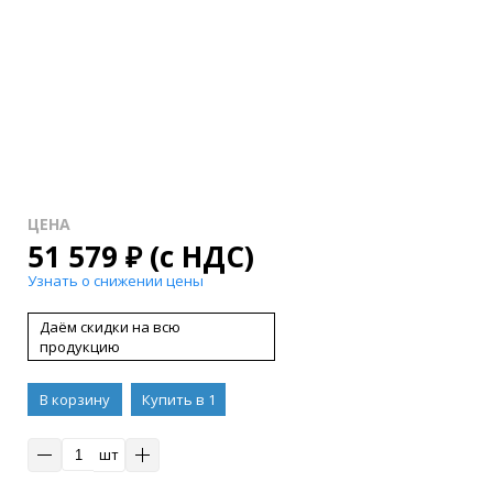
ЦЕНА
51 579
₽
(с НДС)
Узнать о снижении цены
Даём скидки на всю
продукцию
В корзину
Купить в 1
клик
шт