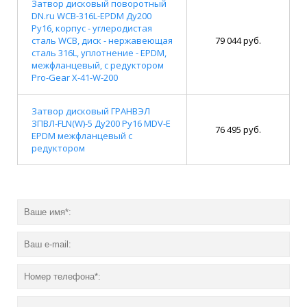
Затвор дисковый поворотный
DN.ru WCB-316L-EPDM Ду200
Ру16, корпус - углеродистая
сталь WCB, диск - нержавеющая
79 044 руб.
сталь 316L, уплотнение - EPDM,
межфланцевый, с редуктором
Pro-Gear X-41-W-200
Затвор дисковый ГРАНВЭЛ
ЗПВЛ-FLN(W)-5 Ду200 Ру16 MDV-E
76 495 руб.
EPDM межфланцевый с
редуктором