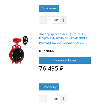
В корзину
шт
Затвор дисковый ГРАНВЭЛ ЗПВЛ-
FLN(W)-5 Ду200 Ру16 MDV-E EPDM
межфланцевый с редуктором
В наличии
Купить в 1 клик
76 495
₽
В корзину
шт