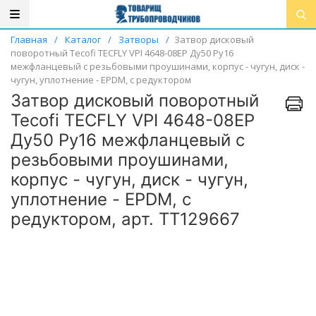
Главная
/
Каталог
/
Затворы
/
Затвор дисковый
поворотный Tecofi TECFLY VPI 4648-08EP Ду50 Ру16
межфланцевый с резьбовыми проушинами, корпус - чугун, диск -
чугун, уплотнение - EPDM, с редуктором
Затвор дисковый поворотный
Tecofi TECFLY VPI 4648-08EP
Ду50 Ру16 межфланцевый с
резьбовыми проушинами,
корпус - чугун, диск - чугун,
уплотнение - EPDM, с
редуктором, арт. ТТ129667